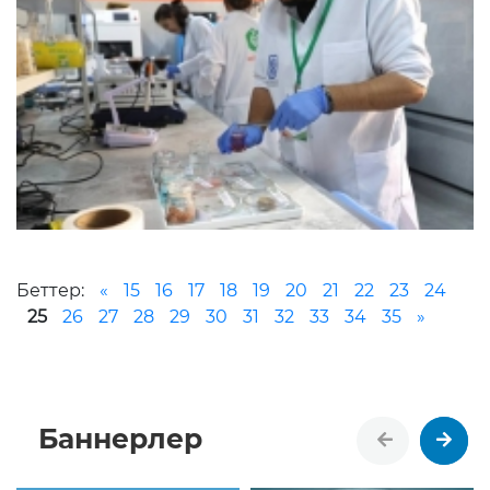
Беттер:
«
15
16
17
18
19
20
21
22
23
24
25
26
27
28
29
30
31
32
33
34
35
»
Баннерлер