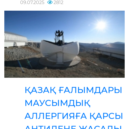
09.07.2025
2812
ҚАЗАҚ ҒАЛЫМДАРЫ
МАУСЫМДЫҚ
АЛЛЕРГИЯҒА ҚАРСЫ
АНТИДЕНЕ ЖАСАДЫ