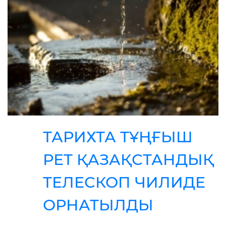
ТАРИХТА ТҰҢҒЫШ
РЕТ ҚАЗАҚСТАНДЫҚ
ТЕЛЕСКОП ЧИЛИДЕ
ОРНАТЫЛДЫ