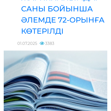
САНЫ БОЙЫНША
ӘЛЕМДЕ 72-ОРЫНҒА
КӨТЕРІЛДІ
01.07.2025
3383