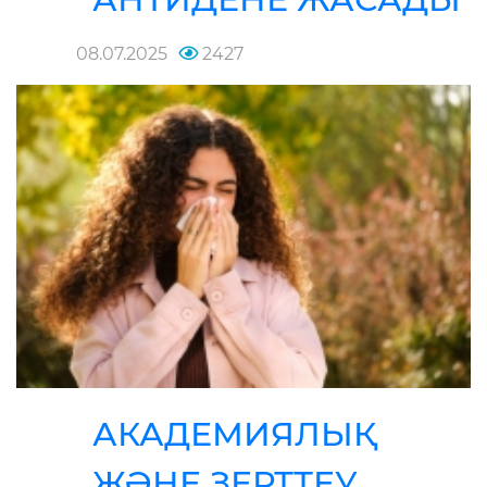
08.07.2025
2427
АКАДЕМИЯЛЫҚ
ЖӘНЕ ЗЕРТТЕУ