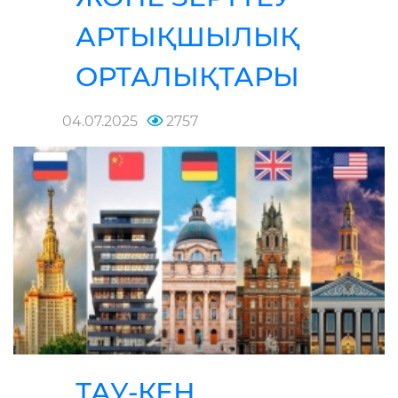
АРТЫҚШЫЛЫҚ
ОРТАЛЫҚТАРЫ
04.07.2025
2757
ТАУ-КЕН