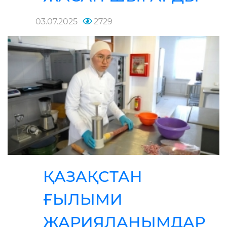
03.07.2025
2729
ҚАЗАҚСТАН
ҒЫЛЫМИ
ЖАРИЯЛАНЫМДАР