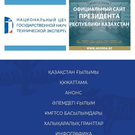
ҚАЗАҚСТАН ҒЫЛЫМЫ
ҚҰЖАТТАМА
АНОНС
ӘЛЕМДЕГІ ҒЫЛЫМ
ҰМҒТСО БАСЫЛЫМДАРЫ
ХАЛЫҚАРАЛЫҚ ГРАНТТАР
ИНФОГРАФИКА