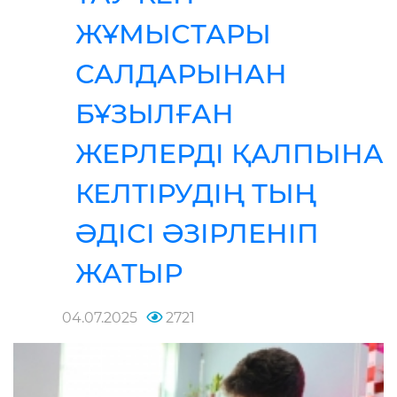
ЖҰМЫСТАРЫ
САЛДАРЫНАН
БҰЗЫЛҒАН
ЖЕРЛЕРДІ ҚАЛПЫНА
КЕЛТІРУДІҢ ТЫҢ
ӘДІСІ ӘЗІРЛЕНІП
ЖАТЫР
04.07.2025
2721