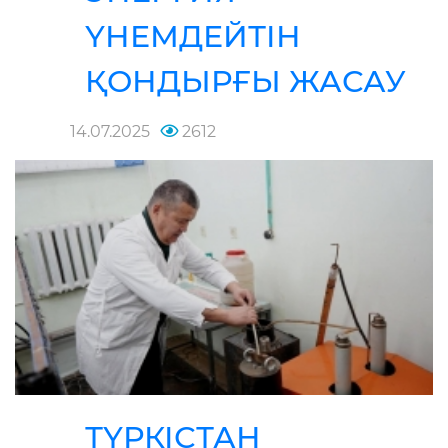
ҮНЕМДЕЙТІН
ҚОНДЫРҒЫ ЖАСАУ
14.07.2025
2612
ТҮРКІСТАН