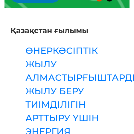
Қазақстан ғылымы
ӨНЕРКӘСІПТІК
ЖЫЛУ
АЛМАСТЫРҒЫШТАРД
ЖЫЛУ БЕРУ
ТИІМДІЛІГІН
АРТТЫРУ ҮШІН
ЭНЕРГИЯ