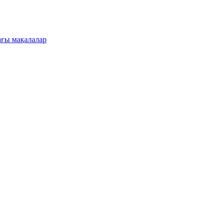
ғы мақалалар