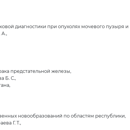
вой диагностики при опухолях мочевого пузыря и 
А.,
ака предстательной железы,
 Б. С.,
ана,
енных новообразований по областям республики,
ва Г. Т.,