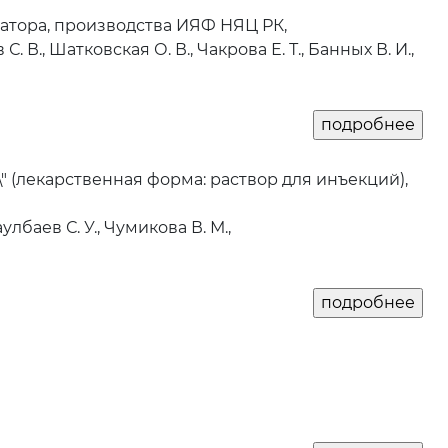
ратора, производства ИЯФ НЯЦ РК,
С. В., Шатковская О. В., Чакрова Е. Т., Банных В. И.,
" (лекарственная форма: раствор для инъекций),
улбаев С. У., Чумикова В. М.,