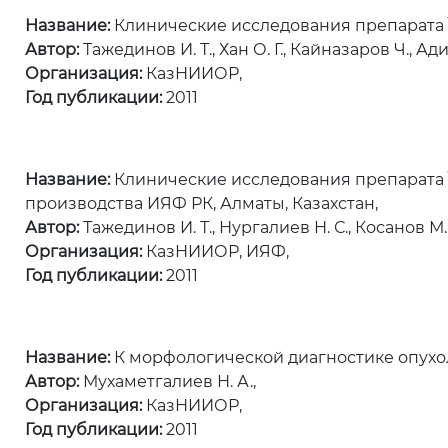
Название:
Клинические исследования препарата \
Автор:
Тажединов И. Т., Хан О. Г., Кайназаров Ч., Ади
Организация:
КазНИИОР,
Год публикации:
2011
Название:
Клинические исследования препарата \"
производства ИЯФ РК, Алматы, Казахстан,
Автор:
Тажединов И. Т., Нургалиев Н. С., Косанов М. 
Организация:
КазНИИОР, ИЯФ,
Год публикации:
2011
Название:
К морфологической диагностике опухол
Автор:
Мухаметгалиев Н. А.,
Организация:
КазНИИОР,
Год публикации:
2011