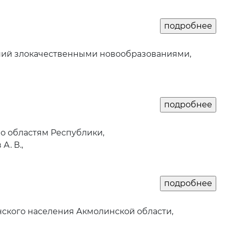
ний злокачественными новообразованиями,
 областям Республики,
А. В.,
кого населения Акмолинской области,