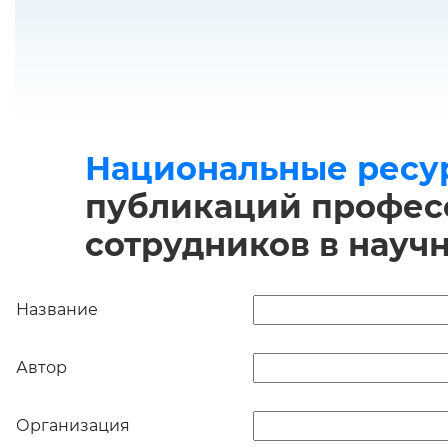
Национальные ресу
публикаций професс
сотрудников в науч
Название
Автор
Организация