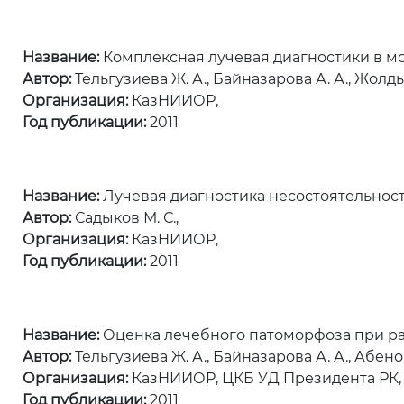
Название:
Комплексная лучевая диагностики в м
Автор:
Тельгузиева Ж. А., Байназарова А. А., Жолдыба
Организация:
КазНИИОР,
Год публикации:
2011
Название:
Лучевая диагностика несостоятельност
Автор:
Садыков М. С.,
Организация:
КазНИИОР,
Год публикации:
2011
Название:
Оценка лечебного патоморфоза при ра
Автор:
Тельгузиева Ж. А., Байназарова А. А., Абено
Организация:
КазНИИОР, ЦКБ УД Президента РК, 
Год публикации:
2011