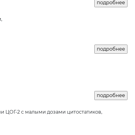
,
 ЦОГ-2 с малыми дозами цитостатиков,