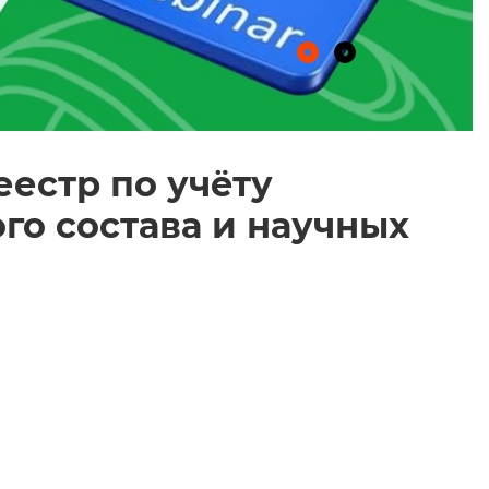
естр по учёту
о состава и научных