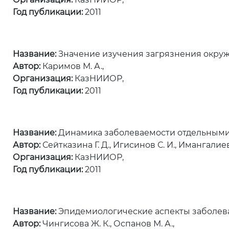
Год публикации:
2011
Название:
Значение изучения загрязнения окру
Автор:
Каримов М. А.,
Организация:
КазНИИОР,
Год публикации:
2011
Название:
Динамика заболеваемости отдельными
Автор:
Сейтказина Г. Д., Игисинов С. И., Имангалиева
Организация:
КазНИИОР,
Год публикации:
2011
Название:
Эпидемиологические аспекты заболев
Автор:
Чингисова Ж. К., Оспанов М. А.,