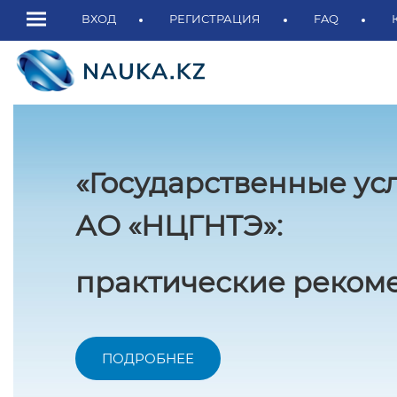
ВХОД
РЕГИСТРАЦИЯ
FAQ
«Государственные ус
АО «НЦГНТЭ»:
практические рекоме
ПОДРОБНЕЕ