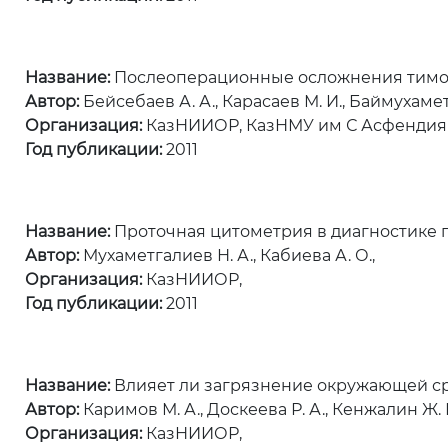
Название:
Послеоперационные осложнения тимом
Автор:
Бейсебаев А. А., Карасаев М. И., Баймухаметов
Организация:
КазНИИОР, КазНМУ им С Асфендияр
Год публикации:
2011
Название:
Проточная цитометрия в диагностике 
Автор:
Мухаметгалиев Н. А., Кабиева А. О.,
Организация:
КазНИИОР,
Год публикации:
2011
Название:
Влияет ли загрязнение окружающей с
Автор:
Каримов М. А., Доскеева Р. А., Кенжалин Ж. 
Организация:
КазНИИОР,