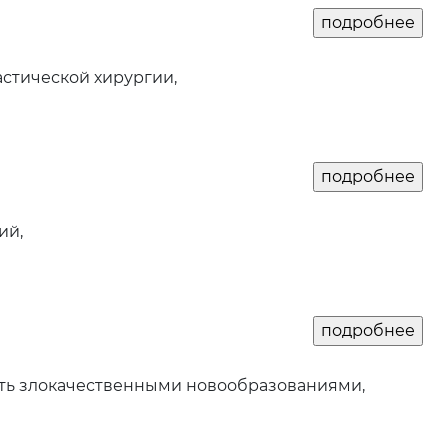
стической хирургии,
ий,
ть злокачественными новообразованиями,