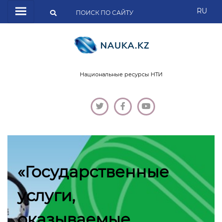
RU
Национальные ресурсы НТИ
«Государственные
услуги,
оказываемые