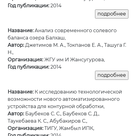
Год публикации:
2014
Название:
Анализ современного солевого
баланса озера Балхаш,
Автор:
Джетимов М. А., Токпанов Е. А., Ташуга Г.
Н.,
Организация:
ЖГУ им И Жансугурова,
Год публикации:
2014
Название:
К исследованию технологической
возможности нового автоматизированного
устройства для контурной обработки,
Автор:
Баубеков С. С., Баубеков С. Д.,
Таукебаева К. С., Абубакиров С.,
Организация:
ТИГУ, Жамбыл ИПК,
Год публикации:
2014