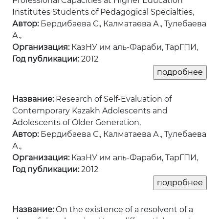
Professional Capacities at Higher Education
Institutes Students of Pedagogical Specialties,
Автор:
Бердибаева С., Калматаева А., Тулебаева
А.,
Организация:
КазНУ им аль-Фараби, ТарГПИ,
Год публикации:
2012
Название:
Research of Self-Evaluation of
Contemporary Kazakh Adolescents and
Adolescents of Older Generation,
Автор:
Бердибаева С., Калматаева А., Тулебаева
А.,
Организация:
КазНУ им аль-Фараби, ТарГПИ,
Год публикации:
2012
Название:
On the existence of a resolvent of a