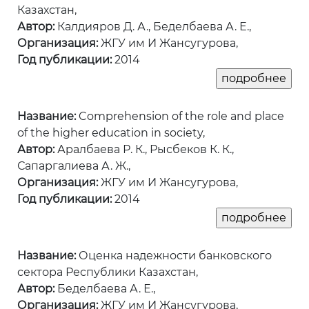
Казахстан,
Автор:
Калдияров Д. А., Беделбаева А. Е.,
Организация:
ЖГУ им И Жансугурова,
Год публикации:
2014
Название:
Comprehension of the role and place
of the higher education in society,
Автор:
Аралбаева Р. К., Рысбеков К. К.,
Сапаргалиева А. Ж.,
Организация:
ЖГУ им И Жансугурова,
Год публикации:
2014
Название:
Оценка надежности банковского
сектора Республики Казахстан,
Автор:
Беделбаева А. Е.,
Организация:
ЖГУ им И Жансугурова,