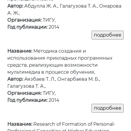
Автор:
Абдулла Ж. А., Галагузова Т. А., Омарова
А. Ж.,
Организация:
ТИГУ,
Год публикации:
2014
Название:
Методика создания и
использования прикладных программных
средств, реализующих возможности
мультимедиа в процессе обучения,
Автор:
Аязбаев Т. Л., Онгарбаева М. Б.,
Галагузова Т. А.,
Организация:
ТИГУ,
Год публикации:
2014
Название:
Research of Formation of Personal-