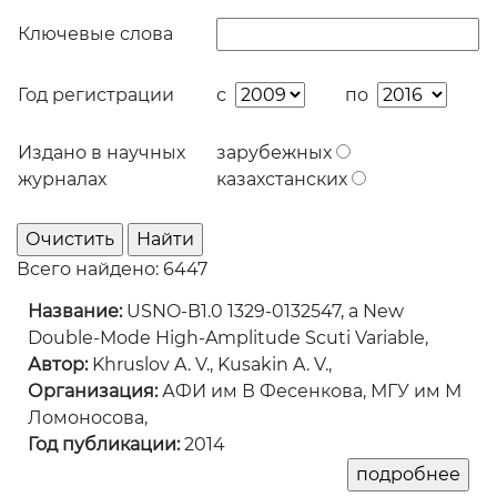
Ключевые слова
Год регистрации
с
по
Издано в научных
зарубежных
журналах
казахстанских
Всего найдено: 6447
Название:
USNO-B1.0 1329-0132547, a New
Double-Mode High-Amplitude Scuti Variable,
Автор:
Khruslov A. V., Kusakin A. V.,
Организация:
АФИ им В Фесенкова, МГУ им М
Ломоносова,
Год публикации:
2014