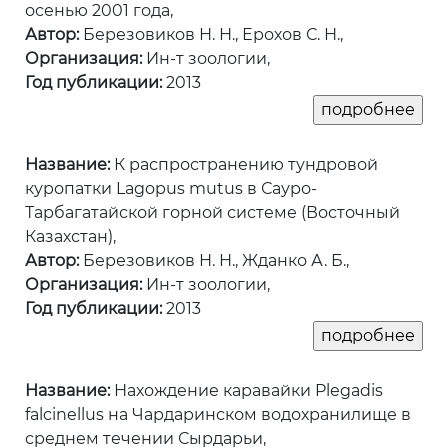
осенью 2001 года,
Автор:
Березовиков Н. Н., Ерохов С. Н.,
Организация:
Ин-т зоологии,
Год публикации:
2013
Название:
К распространению тундровой
куропатки Lagopus mutus в Сауро-
Тарбагатайской горной системе (Восточный
Казахстан),
Автор:
Березовиков Н. Н., Жданко А. Б.,
Организация:
Ин-т зоологии,
Год публикации:
2013
Название:
Нахождение каравайки Plegadis
falcinellus на Чардаринском водохранилище в
среднем течении Сырдарьи,