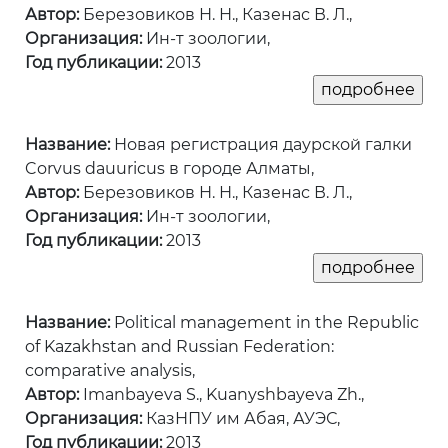
Автор:
Березовиков Н. Н., Казенас В. Л.,
Организация:
Ин-т зоологии,
Год публикации:
2013
Название:
Новая регистрация даурской галки
Corvus dauuricus в городе Алматы,
Автор:
Березовиков Н. Н., Казенас В. Л.,
Организация:
Ин-т зоологии,
Год публикации:
2013
Название:
Political management in the Republic
of Kazakhstan and Russian Federation:
comparative analysis,
Автор:
Imanbayeva S., Kuanyshbayeva Zh.,
Организация:
КазНПУ им Абая, АУЭС,
Год публикации:
2013