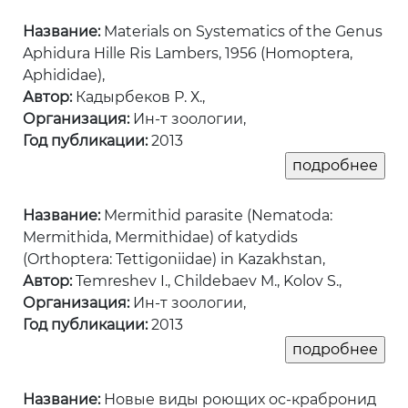
Название:
Materials on Systematics of the Genus
Aphidura Hille Ris Lambers, 1956 (Homoptera,
Aphididae),
Автор:
Кадырбеков Р. Х.,
Организация:
Ин-т зоологии,
Год публикации:
2013
Название:
Mermithid parasite (Nematoda:
Mermithida, Mermithidae) of katydids
(Orthoptera: Tettigoniidae) in Kazakhstan,
Автор:
Temreshev I., Childebaev M., Kolov S.,
Организация:
Ин-т зоологии,
Год публикации:
2013
Название:
Новые виды роющих ос-крабронид