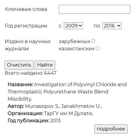
Ключевые слова
Год регистрации
с
по
Издано в научных
зарубежных
журналах
казахстанских
Всего найдено: 6447
Название:
Investigation of Polyvinyl Chloride and
Thermoplastic Polyurethane Waste Blend
Miscibility,
Автор:
Munassipov S., Janakhmetov U.,
Организация:
ТарГУ им М Дулати,
Год публикации:
2013