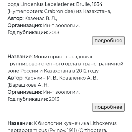
рода Lindenius Lepeletier et Brulle, 1834
(Hymenoptera: Crabronidae) из Казахстана,
Автор:
Казенас В. Л.,
Организация:
Ин-т зоологии,
Год публикации:
2013
Название:
Мониторинг гнездовых
группировок степного орла в трансграничной
зоне России и Казахстана в 2012 году,
Автор:
Карякин И. В., Коваленко А. В.,
(Барашкова А. Н.,
Организация:
Ин-т зоологии,
Год публикации:
2013
Название:
К биологии кузнечика Lithoxenus
heptapotamicus (Pylnov, 1911) (Orthoptera,