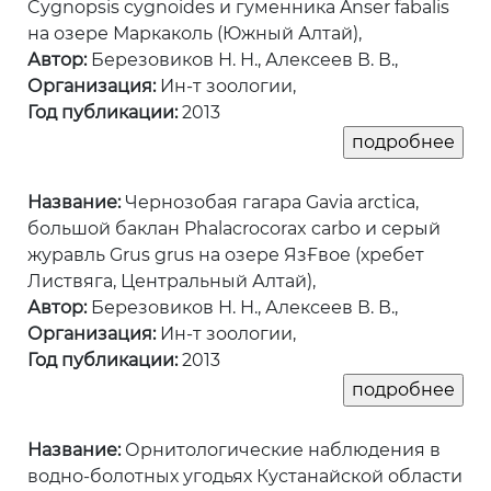
Cygnopsis cygnoides и гуменника Anser fabalis
на озере Маркаколь (Южный Алтай),
Автор:
Березовиков Н. Н., Алексеев В. В.,
Организация:
Ин-т зоологии,
Год публикации:
2013
Название:
Чернозобая гагара Gavia arctica,
большой баклан Phalacrocorax carbo и серый
журавль Grus grus на озере ЯзҒвое (хребет
Листвяга, Центральный Алтай),
Автор:
Березовиков Н. Н., Алексеев В. В.,
Организация:
Ин-т зоологии,
Год публикации:
2013
Название:
Орнитологические наблюдения в
водно-болотных угодьях Кустанайской области