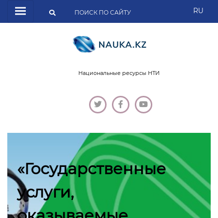
RU
Национальные ресурсы НТИ
«Государственные
услуги,
оказываемые