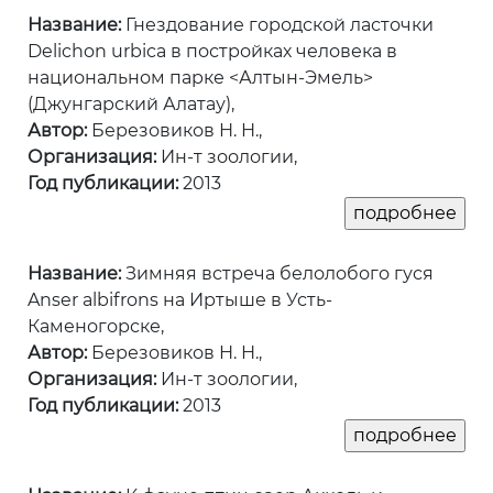
Название:
Гнездование городской ласточки
Delichon urbica в постройках человека в
национальном парке <Алтын-Эмель>
(Джунгарский Алатау),
Автор:
Березовиков Н. Н.,
Организация:
Ин-т зоологии,
Год публикации:
2013
Название:
Зимняя встреча белолобого гуся
Anser albifrons на Иртыше в Усть-
Каменогорске,
Автор:
Березовиков Н. Н.,
Организация:
Ин-т зоологии,
Год публикации:
2013