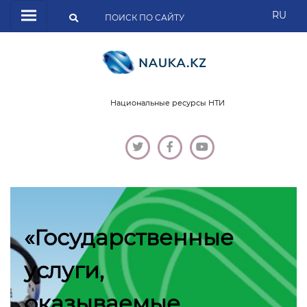
RU
Национальные ресурсы НТИ
«Государственные
услуги,
оказываемые