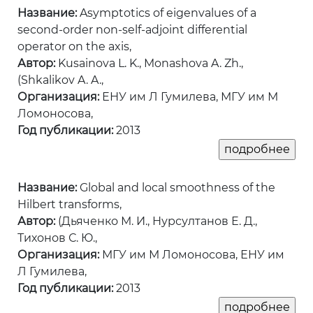
Название:
Asymptotics of eigenvalues of a
second-order non-self-adjoint differential
operator on the axis,
Автор:
Kusainova L. K., Monashova A. Zh.,
(Shkalikov A. A.,
Организация:
ЕНУ им Л Гумилева, МГУ им М
Ломоносова,
Год публикации:
2013
Название:
Global and local smoothness of the
Hilbert transforms,
Автор:
(Дьяченко М. И., Нурсултанов Е. Д.,
Тихонов С. Ю.,
Организация:
МГУ им М Ломоносова, ЕНУ им
Л Гумилева,
Год публикации:
2013