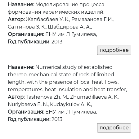
Название:
Моделирование процесса
формования керамических изделий,
Автор:
Жапбасбаев У. К., Рамазанова Г. И.,
Саттинова З. К., Шабдирова А. А.,
Организация:
ЕНУ им Л Гумилева,
Год публикации:
2013
Название:
Numerical study of established
thermo-mechanical state of rods of limited
length, with the presence of local heat flows,
temperatures, heat insulation and heat transfer,
Автор:
Tashenova Zh. M., Zhumadillaeva A. K.,
Nurlybaeva E. N., Kudaykulov A. K.,
Организация:
ЕНУ им Л Гумилева,
Год публикации:
2013