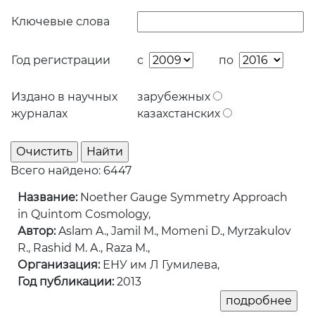
Ключевые слова
Год регистрации
с
по
Издано в научных
зарубежных
журналах
казахстанских
Всего найдено: 6447
Название:
Noether Gauge Symmetry Approach
in Quintom Cosmology,
Автор:
Aslam A., Jamil M., Momeni D., Myrzakulov
R., Rashid M. A., Raza M.,
Организация:
ЕНУ им Л Гумилева,
Год публикации:
2013