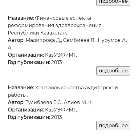
Название:
Финансовые аспекты
реформирования здравоохранения
Республики Казахстан,
Автор:
Мадиярова Д., Сембиева Л., Нурумов А.
А.,
Организация:
КазУЭФиМТ,
Год публикации:
2013
Название:
Контроль качества аудиторской
работы,
Автор:
Тусибаева Г. С., Алиев М. К.,
Организация:
КазУЭФиМТ,
Год публикации:
2013