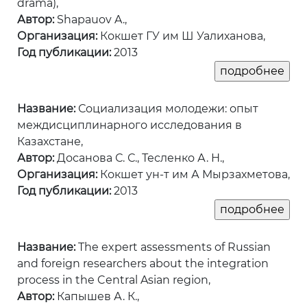
drama),
Автор:
Shapauov A.,
Организация:
Кокшет ГУ им Ш Уалиханова,
Год публикации:
2013
Название:
Социализация молодежи: опыт
междисциплинарного исследования в
Казахстане,
Автор:
Досанова С. С., Тесленко А. Н.,
Организация:
Кокшет ун-т им А Мырзахметова,
Год публикации:
2013
Название:
The expert assessments of Russian
and foreign researchers about the integration
process in the Central Asian region,
Автор:
Капышев А. К.,