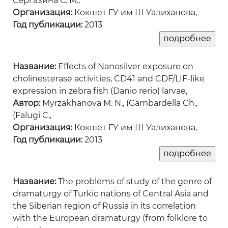
Сергазина С. М.,
Организация:
Кокшет ГУ им Ш Уалиханова,
Год публикации:
2013
Название:
Effects of Nanosilver exposure on
cholinesterase activities, CD41 and CDF/LIF-like
expression in zebra fish (Danio rerio) larvae,
Автор:
Myrzakhanova M. N., (Gambardella Ch.,
(Falugi C.,
Организация:
Кокшет ГУ им Ш Уалиханова,
Год публикации:
2013
Название:
The problems of study of the genre of
dramaturgy of Turkic nations of Central Asia and
the Siberian region of Russia in its correlation
with the European dramaturgy (from folklore to