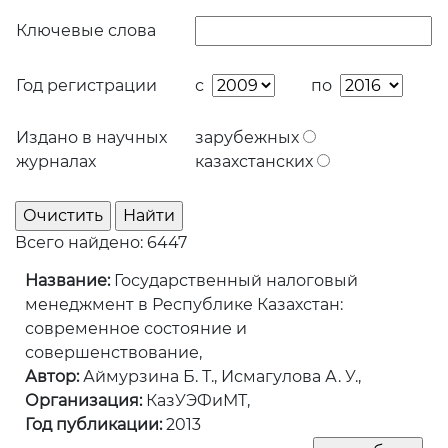
Ключевые слова
Год регистрации
с
по
Издано в научных
зарубежных
журналах
казахстанских
Всего найдено: 6447
Название:
Государственный налоговый
менеджмент в Республике Казахстан:
современное состояние и
совершенствование,
Автор:
Аймурзина Б. Т., Исмагулова А. У.,
Организация:
КазУЭФиМТ,
Год публикации:
2013