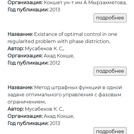
Организация:
Кокшет ун-т им А Мырзахметова,
Год публикации:
2013
Название:
Existance of optimal control in one
regularited problem with phase distriction,
Автор:
Мусабеков К. С.,
Организация:
Акад Кокше,
Год публикации:
2012
Название:
Метод штрафных функций в одной
задаче оптимального управления с фазовым
ограничением,
Автор:
Мусабеков К. С.,
Организация:
Акад Кокше,
Год публикации:
2013