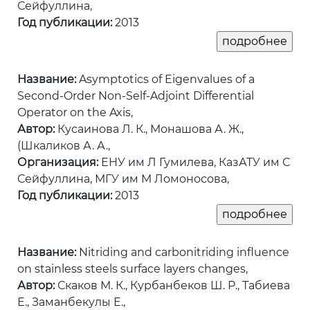
Сейфуллина,
Год публикации:
2013
Название:
Asymptotics of Eigenvalues of a
Second-Order Non-Self-Adjoint Differential
Operator on the Axis,
Автор:
Кусаинова Л. К., Монашова А. Ж.,
(Шкаликов А. А.,
Организация:
ЕНУ им Л Гумилева, КазАТУ им С
Сейфуллина, МГУ им М Ломоносова,
Год публикации:
2013
Название:
Nitriding and сarbonitriding influence
on stainless steels surface layers changes,
Автор:
Скаков М. К., Курбанбеков Ш. Р., Табиева
Е., Заманбекулы Е.,