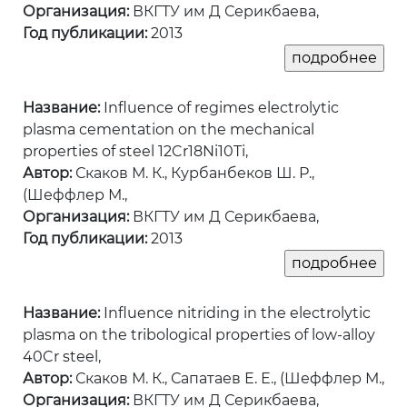
Организация:
ВКГТУ им Д Серикбаева,
Год публикации:
2013
Название:
Influence of regimes electrolytic
plasma cementation on the mechanical
properties of steel 12Cr18Ni10Ti,
Автор:
Скаков М. К., Курбанбеков Ш. Р.,
(Шеффлер М.,
Организация:
ВКГТУ им Д Серикбаева,
Год публикации:
2013
Название:
Influence nitriding in the electrolytic
plasma on the tribological properties of low-alloy
40Cr steel,
Автор:
Скаков М. К., Сапатаев Е. Е., (Шеффлер М.,
Организация:
ВКГТУ им Д Серикбаева,