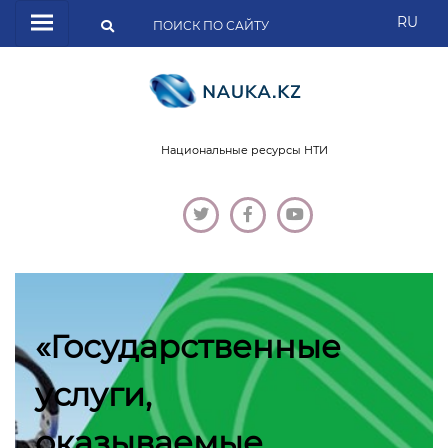
RU
Национальные ресурсы НТИ
«Государственные
услуги,
оказываемые