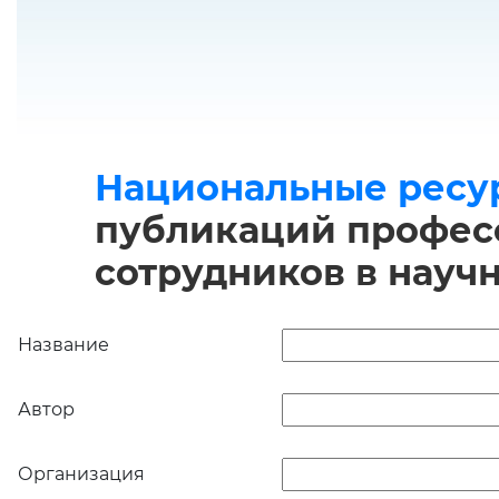
Национальные ресу
публикаций професс
сотрудников в науч
Название
Автор
Организация