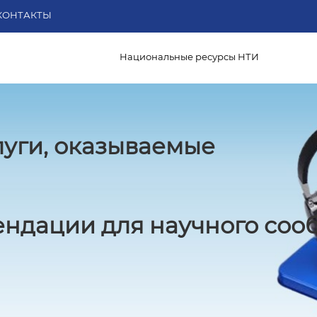
КОНТАКТЫ
Национальные ресурсы НТИ
ревращается
еский и научно-исследовательский