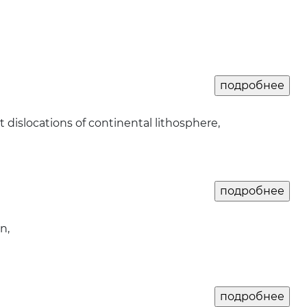
 dislocations of continental lithosphere,
n,