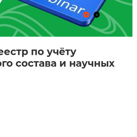
естр по учёту
о состава и научных