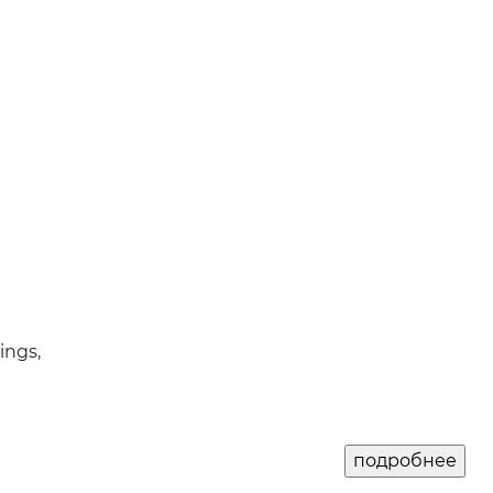
ings,