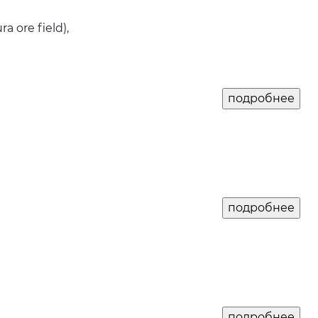
 ore field),