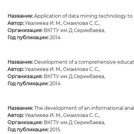
Название:
Application of data mining technology to 
Автор:
Увалиева И. М., Смаилова С. С.,
Организация:
ВКГТУ им Д Серикбаева,
Год публикации:
2014
Название:
Development of a comprehensive educatio
Автор:
Увалиева И. М., Смаилова С. С.,
Организация:
ВКГТУ им Д Серикбаева,
Год публикации:
2014
Название:
The development of an informational analy
Автор:
Увалиева И. М., Смаилова С. С.,
Организация:
ВКГТУ им Д Серикбаева,
Год публикации:
2015