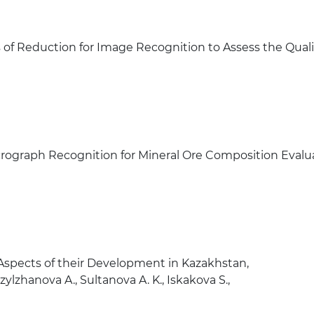
 Reduction for Image Recognition to Assess the Quality
graph Recognition for Mineral Ore Composition Evaluat
l Aspects of their Development in Kazakhstan,
ylzhanova A., Sultanova A. K., Iskakova S.,