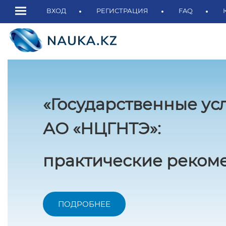
ВХОД
РЕГИСТРАЦИЯ
FAQ
Касым-Жомарт Токаев:
«Казахстан постепенно п
в региональный академич
ПОДРОБНЕЕ