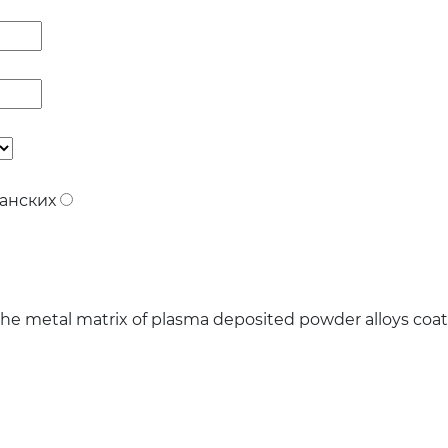
анских
he metal matrix of plasma deposited powder alloys coat