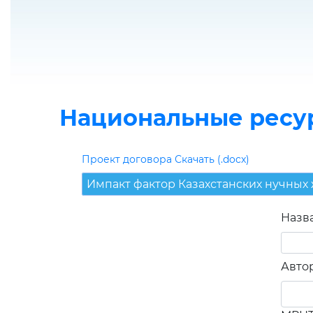
Национальные ресу
Проект договора Скачать (.docx)
Импакт фактор Казахстанских нучных
Назв
Авто