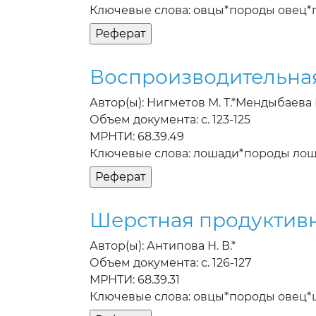
Ключевые слова: овцы*породы овец*
Воспроизводительна
Автор(ы): Нигметов М. Т.*Мендыбаева В
Объем документа: с. 123-125
МРНТИ: 68.39.49
Ключевые слова: лошади*породы лош
Шерстная продуктивн
Автор(ы): Антипова Н. В.*
Объем документа: с. 126-127
МРНТИ: 68.39.31
Ключевые слова: овцы*породы овец*