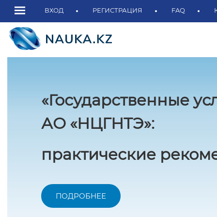
ВХОД
РЕГИСТРАЦИЯ
FAQ
«Государственные ус
АО «НЦГНТЭ»:
практические рекоме
ПОДРОБНЕЕ