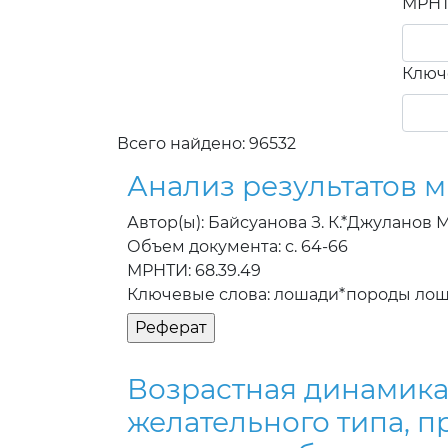
МРН
Ключ
Всего найдено: 96532
Анализ результатов 
Автор(ы): Байсуанова З. К.*Джуланов М.
Объем документа: с. 64-66
МРНТИ: 68.39.49
Ключевые слова: лошади*породы ло
Возрастная динамика
желательного типа, 