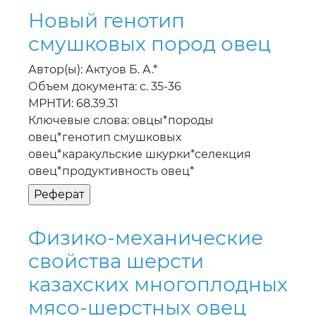
Новый генотип
смушковых пород овец
Автор(ы): Актуов Б. А.*
Объем документа: с. 35-36
МРНТИ: 68.39.31
Ключевые слова: овцы*породы
овец*генотип смушковых
овец*каракульские шкурки*селекция
овец*продуктивность овец*
Физико-механические
свойства шерсти
казахских многоплодных
мясо-шерстных овец