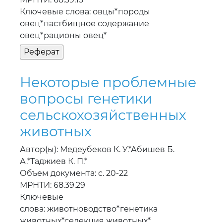
Ключевые слова: овцы*породы
овец*пастбищное содержание
овец*рационы овец*
Некоторые проблемные
вопросы генетики
сельскохозяйственных
животных
Автор(ы): Медеубеков К. У.*Абишев Б.
А.*Таджиев К. П.*
Объем документа: с. 20-22
МРНТИ: 68.39.29
Ключевые
слова: животноводство*генетика
животных*селекция животных*