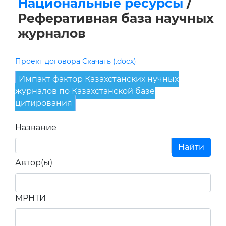
Национальные ресурсы
/
Реферативная база научных
журналов
Проект договора Скачать (.docx)
Импакт фактор Казахстанских нучных
журналов по Казахстанской базе
цитирования
Название
Автор(ы)
МРНТИ