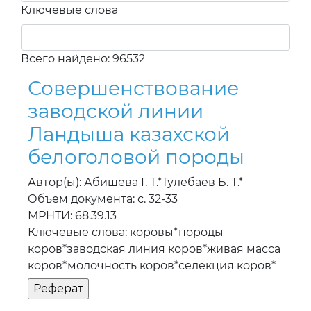
Ключевые слова
Всего найдено: 96532
Совершенствование
заводской линии
Ландыша казахской
белоголовой породы
Автор(ы): Абишева Г. Т.*Тулебаев Б. Т.*
Объем документа: с. 32-33
МРНТИ: 68.39.13
Ключевые слова: коровы*породы
коров*заводская линия коров*живая масса
коров*молочность коров*селекция коров*