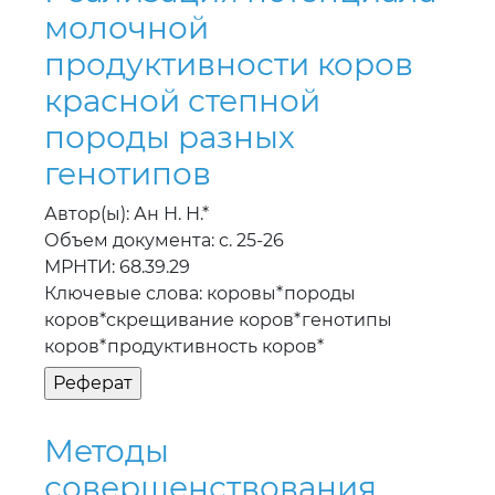
молочной
продуктивности коров
красной степной
породы разных
генотипов
Автор(ы): Ан Н. Н.*
Объем документа: с. 25-26
МРНТИ: 68.39.29
Ключевые слова: коровы*породы
коров*скрещивание коров*генотипы
коров*продуктивность коров*
Методы
совершенствования