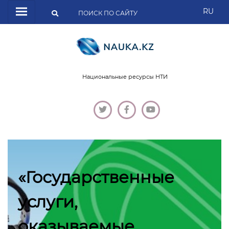
RU
Национальные ресурсы НТИ
«Государственные
услуги,
оказываемые