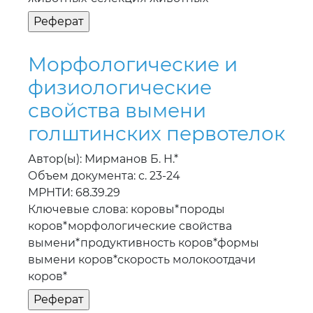
Морфологические и
физиологические
свойства вымени
голштинских первотелок
Автор(ы): Мирманов Б. Н.*
Объем документа: с. 23-24
МРНТИ: 68.39.29
Ключевые слова: коровы*породы
коров*морфологические свойства
вымени*продуктивность коров*формы
вымени коров*скорость молокоотдачи
коров*