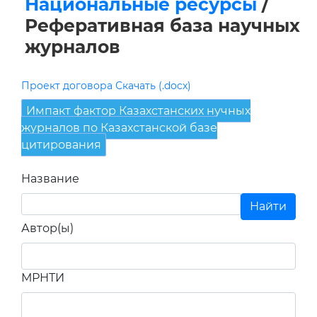
Национальные ресурсы
/
Реферативная база научных
журналов
Проект договора Скачать (.docx)
Импакт фактор Казахстанских нучных
журналов по Казахстанской базе
цитирования
Название
Автор(ы)
МРНТИ