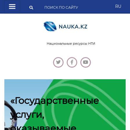
RU
Национальные ресурсы НТИ
«Государственные
услуги,
оказываемые