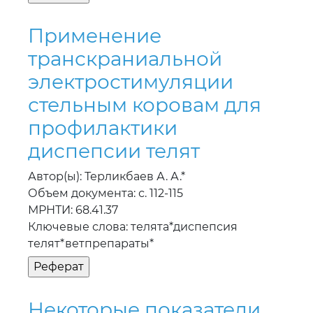
Применение
транскраниальной
электростимуляции
стельным коровам для
профилактики
диспепсии телят
Автор(ы): Терликбаев А. А.*
Объем документа: с. 112-115
МРНТИ: 68.41.37
Ключевые слова: телята*диспепсия
телят*ветпрепараты*
Некоторые показатели