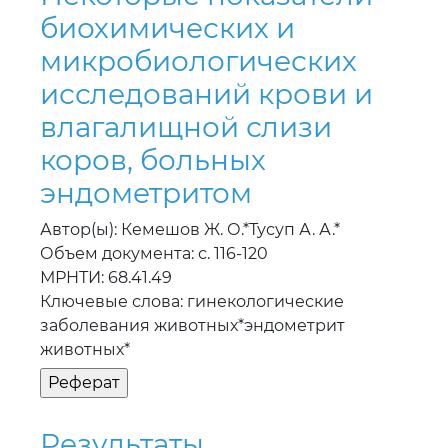
биохимических и
микробиологических
исследований крови и
влагалищной слизи
коров, больных
эндометритом
Автор(ы): Кемешов Ж. О.*Тусуп А. А.*
Объем документа: с. 116-120
МРНТИ: 68.41.49
Ключевые слова: гинекологические
заболевания животных*эндометрит
животных*
Результаты