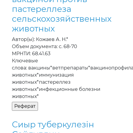
пастереллеза
сельскохозяйственных
животных
Автор(ы): Кожаев А. Н.*
Объем документа: с. 68-70
МРНТИ: 68.41.63
Ключевые
слова: вакцины*ветпрепараты*вакцинопрофила
животных*иммунизация
животных*пастереллез
животных*инфекционные болезни
животных*
Сиыр туберкулезiн