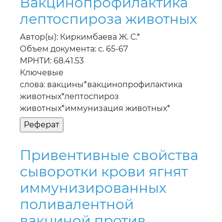
Вакцинопрофилактика
лептоспироза животных
Автор(ы): Киркимбаева Ж. С.*
Объем документа: с. 65-67
МРНТИ: 68.41.53
Ключевые
слова: вакцины*вакцинопрофилактика
животных*лептоспироз
животных*иммунизация животных*
Привентивные свойства
сыворотки крови ягнят
иммунизированных
поливалентной
вакциной против