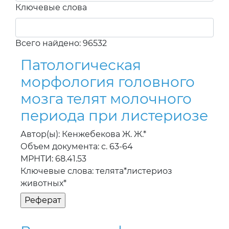
Ключевые слова
Всего найдено: 96532
Патологическая
морфология головного
мозга телят молочного
периода при листериозе
Автор(ы): Кенжебекова Ж. Ж.*
Объем документа: с. 63-64
МРНТИ: 68.41.53
Ключевые слова: телята*листериоз
животных*