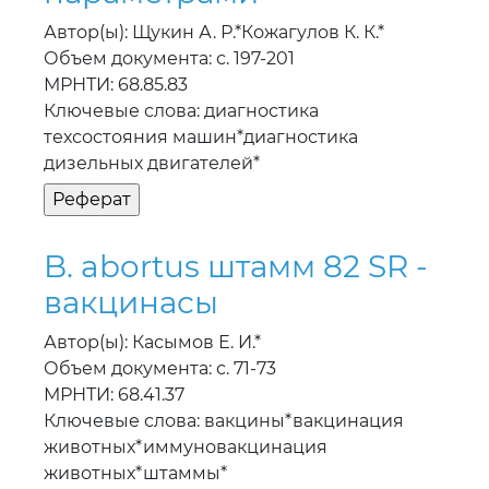
Автор(ы): Щукин А. Р.*Кожагулов К. К.*
Объем документа: с. 197-201
МРНТИ: 68.85.83
Ключевые слова: диагностика
техсостояния машин*диагностика
дизельных двигателей*
B. abortus штамм 82 SR -
вакцинасы
Автор(ы): Касымов Е. И.*
Объем документа: с. 71-73
МРНТИ: 68.41.37
Ключевые слова: вакцины*вакцинация
животных*иммуновакцинация
животных*штаммы*