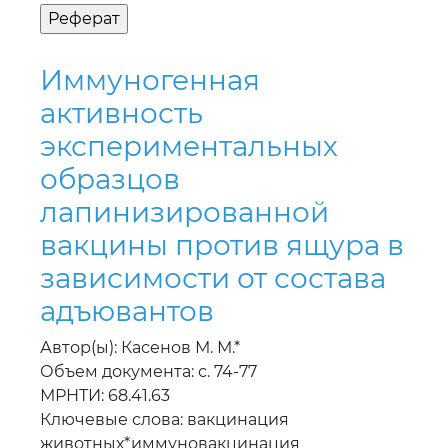
Иммуногенная
активность
экспериментальных
образцов
лапинизированной
вакцины против ящура в
зависимости от состава
адъювантов
Автор(ы): Касенов М. М.*
Объем документа: с. 74-77
МРНТИ: 68.41.63
Ключевые слова: вакцинация
животных*иммуновакцинация