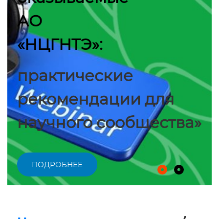
АО
«НЦГНТЭ»:
практические
рекомендации для
научного сообщества»
ПОДРОБНЕЕ