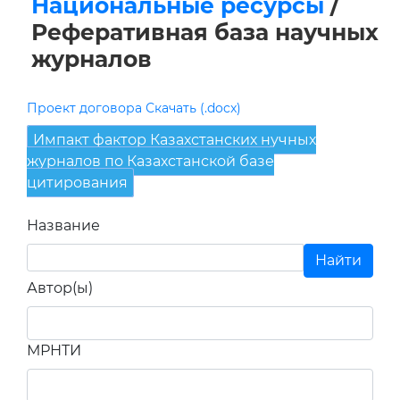
Национальные ресурсы
/
Реферативная база научных
журналов
Проект договора Скачать (.docx)
Импакт фактор Казахстанских нучных
журналов по Казахстанской базе
цитирования
Название
Автор(ы)
МРНТИ