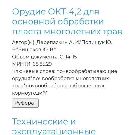
Орудие ОКТ-4,2 для
основной обработки
пласта многолетних трав
Автор(ы): Дерепаскин А. И.*Полищук Ю.
В.*Бинюков Ю. В.*
Объем документа: C. 14-15
МРНТИ: 68.85.29
Ключевые слова: почвообрабатывающиe
орудия*почвообработка многолетних
трав*почвообработка заброшенных
кормоугодий*
Технические и
эксплуатационные