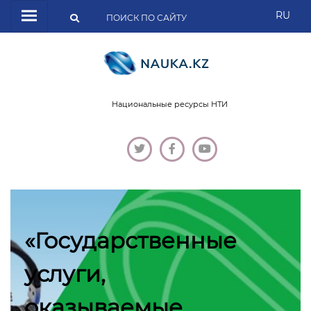
RU
Национальные ресурсы НТИ
«Государственные
услуги,
оказываемые