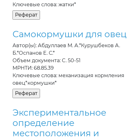
Ключевые слова: жатки*
Самокормушки для овец
Автор(ы): Абдуллаев М. А.*Курушбеков А.
Б.*Оспанов Е. С.*
Объем документа: C. 50-51
МРНТИ: 68.85.39
Ключевые слова: механизация кормления
овец*кормушки*
Экспериментальное
определение
местоположения и