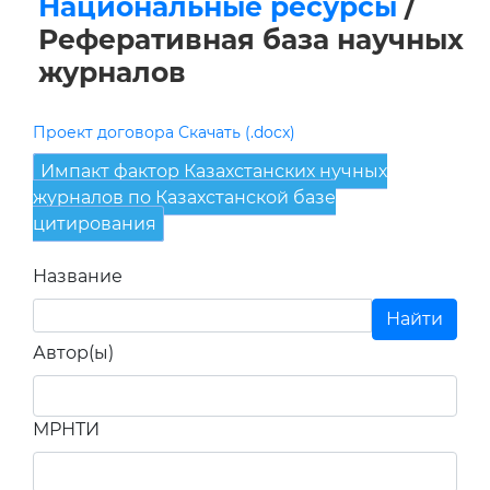
Национальные ресурсы
/
Реферативная база научных
журналов
Проект договора Скачать (.docx)
Импакт фактор Казахстанских нучных
журналов по Казахстанской базе
цитирования
Название
Автор(ы)
МРНТИ