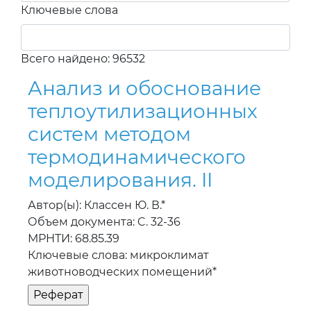
Ключевые слова
Всего найдено: 96532
Анализ и обоснование
теплоутилизационных
систем методом
термодинамического
моделирования. II
Автор(ы): Классен Ю. В.*
Объем документа: C. 32-36
МРНТИ: 68.85.39
Ключевые слова: микроклимат
животноводческих помещений*