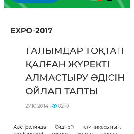
EXPO-2017
ҒАЛЫМДАР ТОҚТАП
ҚАЛҒАН ЖҮРЕКТІ
АЛМАСТЫРУ ӘДІСІН
ОЙЛАП ТАПТЫ
27.10.2014
8279
Австралияда Сидней клиникасының