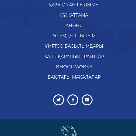
ҚАЗАҚСТАН ҒЫЛЫМЫ
ҚҰЖАТТАМА
АНОНС
ӘЛЕМДЕГІ ҒЫЛЫМ
ҰМҒТСО БАСЫЛЫМДАРЫ
ХАЛЫҚАРАЛЫҚ ГРАНТТАР
ИНФОГРАФИКА
БАҚ-ТАҒЫ МАҚАЛАЛАР