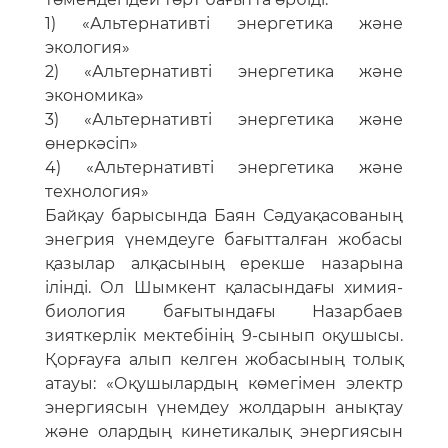
1) «Альтернативті энергетика және
экология»
2) «Альтернативті энергетика және
экономика»
3) «Альтернативті энергетика және
өнеркәсіп»
4) «Альтернативті энергетика және
технология»
Байқау барысында Баян Сәдуақасованың
энегрия үнемдеуге бағытталған жобасы
қазылар алқасының ерекше назарына
ілінді. Ол Шымкент қаласындағы химия-
биология бағытындағы Назарбаев
зияткерлік мектебінің 9-сынып оқушысы.
Қорғауға алып келген жобасының толық
атауы: «Оқушылардың көмегімен электр
энергиясын үнемдеу жолдарын анықтау
және олардың кинетикалық энергиясын