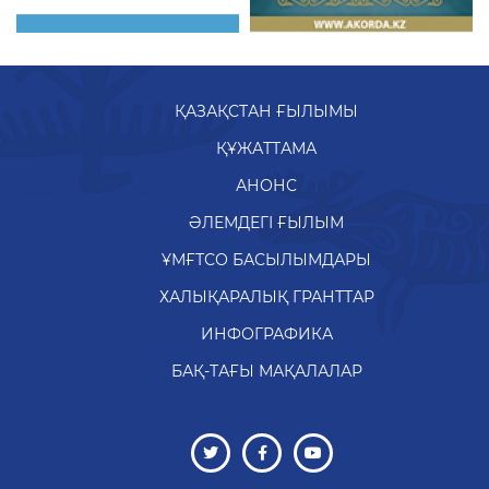
ҚАЗАҚСТАН ҒЫЛЫМЫ
ҚҰЖАТТАМА
АНОНС
ӘЛЕМДЕГІ ҒЫЛЫМ
ҰМҒТСО БАСЫЛЫМДАРЫ
ХАЛЫҚАРАЛЫҚ ГРАНТТАР
ИНФОГРАФИКА
БАҚ-ТАҒЫ МАҚАЛАЛАР