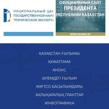
ҚАЗАҚСТАН ҒЫЛЫМЫ
ҚҰЖАТТАМА
АНОНС
ӘЛЕМДЕГІ ҒЫЛЫМ
ҰМҒТСО БАСЫЛЫМДАРЫ
ХАЛЫҚАРАЛЫҚ ГРАНТТАР
ИНФОГРАФИКА