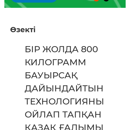
Өзектi
БІР ЖОЛДА 800
КИЛОГРАММ
БАУЫРСАҚ
ДАЙЫНДАЙТЫН
ТЕХНОЛОГИЯНЫ
ОЙЛАП ТАПҚАН
ҚАЗАҚ ҒАЛЫМЫ