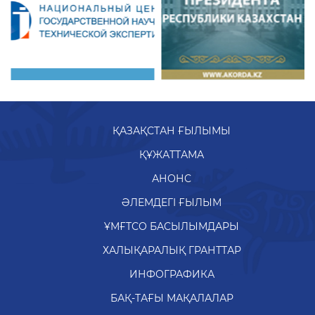
ҚАЗАҚСТАН ҒЫЛЫМЫ
ҚҰЖАТТАМА
АНОНС
ӘЛЕМДЕГІ ҒЫЛЫМ
ҰМҒТСО БАСЫЛЫМДАРЫ
ХАЛЫҚАРАЛЫҚ ГРАНТТАР
ИНФОГРАФИКА
БАҚ-ТАҒЫ МАҚАЛАЛАР