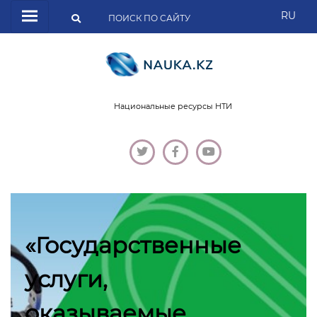
RU
Национальные ресурсы НТИ
«Государственные
услуги,
оказываемые