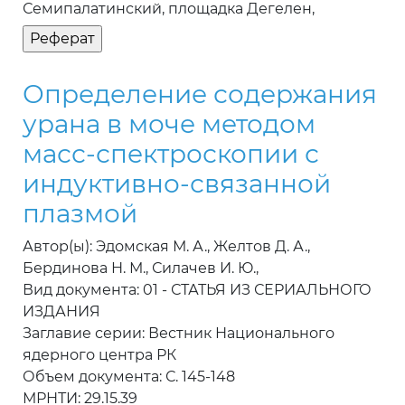
Семипалатинский, площадка Дегелен,
Определение содержания
урана в моче методом
масс-спектроскопии с
индуктивно-связанной
плазмой
Автор(ы): Эдомская М. А., Желтов Д. А.,
Бердинова Н. М., Силачев И. Ю.,
Вид документа: 01 - СТАТЬЯ ИЗ СЕРИАЛЬНОГО
ИЗДАНИЯ
Заглавие серии: Вестник Национального
ядерного центра РК
Объем документа: С. 145-148
МРНТИ: 29.15.39