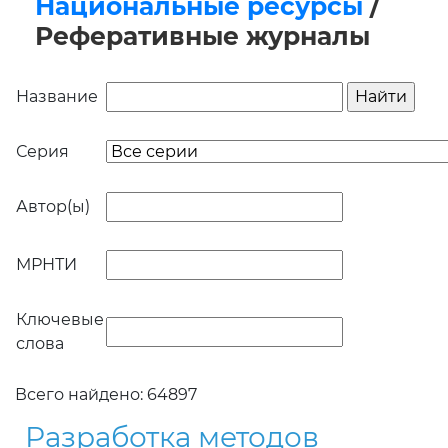
Национальные ресурсы
/
Реферативные журналы
Название
Серия
Автор(ы)
МРНТИ
Ключевые
слова
Всего найдено: 64897
Разработка методов