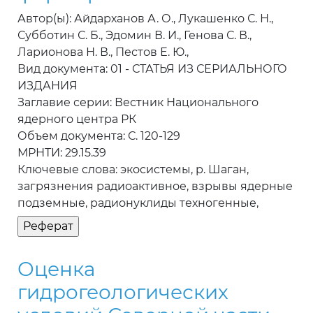
Автор(ы): Айдарханов А. О., Лукашенко С. Н.,
Субботин С. Б., Эдомин В. И., Генова С. В.,
Ларионова Н. В., Пестов Е. Ю.,
Вид документа: 01 - СТАТЬЯ ИЗ СЕРИАЛЬНОГО
ИЗДАНИЯ
Заглавие серии: Вестник Национального
ядерного центра РК
Объем документа: С. 120-129
МРНТИ: 29.15.39
Ключевые слова: экосистемы, р. Шаган,
загрязнения радиоактивное, взрывы ядерные
подземные, радионуклиды техногенные,
Оценка
гидрогеологических