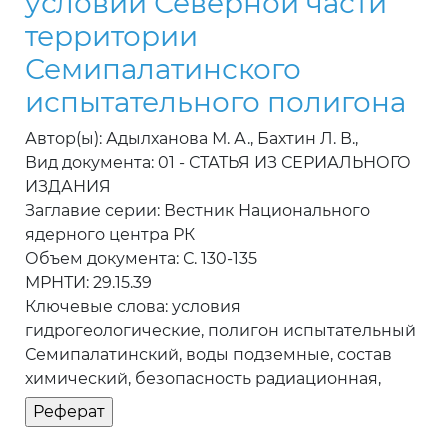
условий Северной части
территории
Семипалатинского
испытательного полигона
Автор(ы): Адылханова М. А., Бахтин Л. В.,
Вид документа: 01 - СТАТЬЯ ИЗ СЕРИАЛЬНОГО
ИЗДАНИЯ
Заглавие серии: Вестник Национального
ядерного центра РК
Объем документа: С. 130-135
МРНТИ: 29.15.39
Ключевые слова: условия
гидрогеологические, полигон испытательный
Семипалатинский, воды подземные, состав
химический, безопасность радиационная,