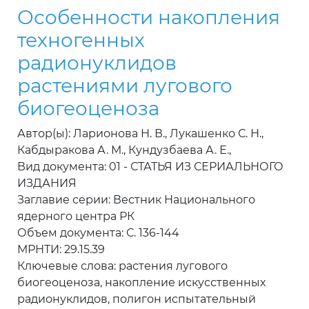
Особенности накопления
техногенных
радионуклидов
растениями лугового
биогеоценоза
Автор(ы): Ларионова Н. В., Лукашенко С. Н.,
Кабдыракова А. М., Кундузбаева А. Е.,
Вид документа: 01 - СТАТЬЯ ИЗ СЕРИАЛЬНОГО
ИЗДАНИЯ
Заглавие серии: Вестник Национального
ядерного центра РК
Объем документа: С. 136-144
МРНТИ: 29.15.39
Ключевые слова: растения лугового
биогеоценоза, накопление искусственных
радионуклидов, полигон испытательный