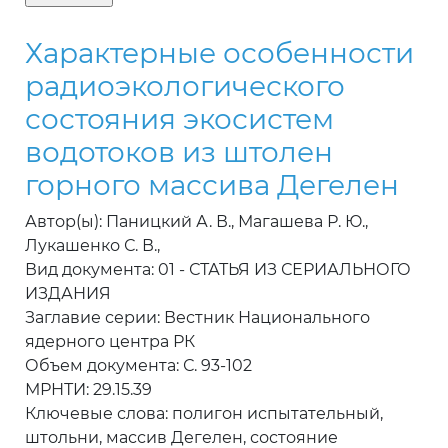
Характерные особенности
радиоэкологического
состояния экосистем
водотоков из штолен
горного массива Дегелен
Автор(ы): Паницкий А. В., Магашева Р. Ю.,
Лукашенко С. В.,
Вид документа: 01 - СТАТЬЯ ИЗ СЕРИАЛЬНОГО
ИЗДАНИЯ
Заглавие серии: Вестник Национального
ядерного центра РК
Объем документа: С. 93-102
МРНТИ: 29.15.39
Ключевые слова: полигон испытательный,
штольни, массив Дегелен, состояние