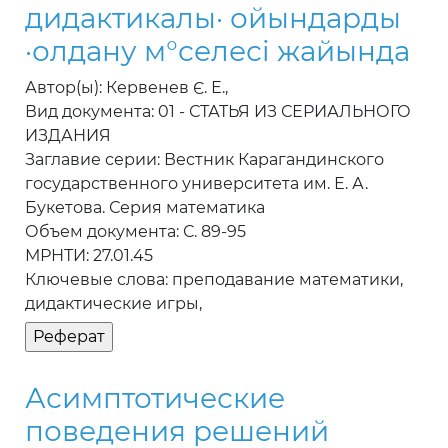
дидактикалы· ойындарды
·олдану м°селесi жайында
Автор(ы): Кервенев Є. Е.,
Вид документа: 01 - СТАТЬЯ ИЗ СЕРИАЛЬНОГО
ИЗДАНИЯ
Заглавие серии: Вестник Карагандинского
государственного университета им. Е. А.
Букетова. Серия математика
Объем документа: С. 89-95
МРНТИ: 27.01.45
Ключевые слова: преподавание математики,
дидактические игры,
Асимптотические
поведения решений