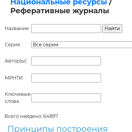
Национальные ресурсы
/
Реферативные журналы
Название
Серия
Автор(ы)
МРНТИ
Ключевые
слова
Всего найдено: 64897
Принципы построения