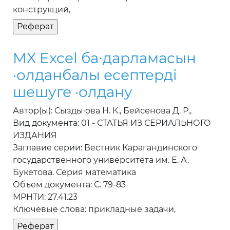
конструкций,
MX Excel ба∙дарламасын
·олданбалы есептердi
шешуге ·олдану
Автор(ы): Сызды·ова Н. К., Бейсенова Д. Р.,
Вид документа: 01 - СТАТЬЯ ИЗ СЕРИАЛЬНОГО
ИЗДАНИЯ
Заглавие серии: Вестник Карагандинского
государственного университета им. Е. А.
Букетова. Серия математика
Объем документа: С. 79-83
МРНТИ: 27.41.23
Ключевые слова: прикладные задачи,