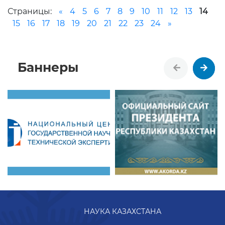
Страницы:
«
4
5
6
7
8
9
10
11
12
13
14
15
16
17
18
19
20
21
22
23
24
»
Баннеры
НАУКА КАЗАХСТАНА