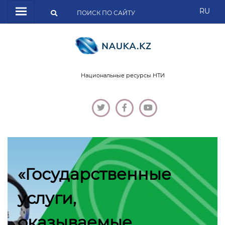
RU
Национальные ресурсы НТИ
«Государственные
услуги,
оказываемые