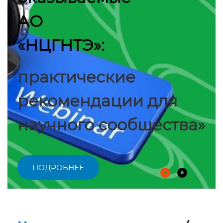
АО
«НЦГНТЭ»:
практические
рекомендации для
научного сообщества»
ПОДРОБНЕЕ