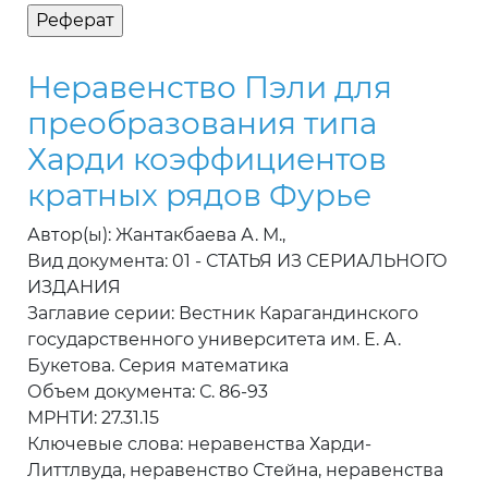
Неравенство Пэли для
преобразования типа
Харди коэффициентов
кратных рядов Фурье
Автор(ы): Жантакбаева А. М.,
Вид документа: 01 - СТАТЬЯ ИЗ СЕРИАЛЬНОГО
ИЗДАНИЯ
Заглавие серии: Вестник Карагандинского
государственного университета им. Е. А.
Букетова. Серия математика
Объем документа: С. 86-93
МРНТИ: 27.31.15
Ключевые слова: неравенства Харди-
Литтлвуда, неравенство Стейна, неравенства