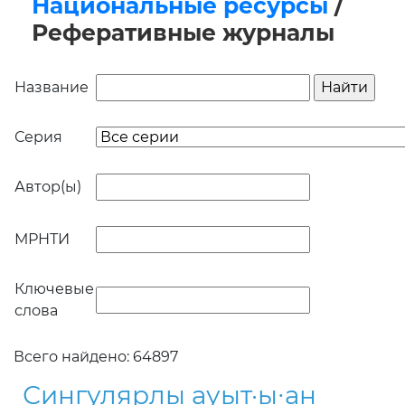
Национальные ресурсы
/
Реферативные журналы
Название
Серия
Автор(ы)
МРНТИ
Ключевые
слова
Всего найдено: 64897
Сингулярлы ауыт·ы∙ан