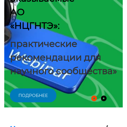
АО
«НЦГНТЭ»:
практические
рекомендации для
научного сообщества»
ПОДРОБНЕЕ