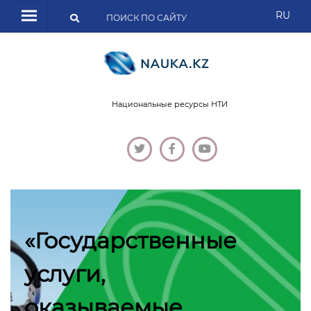
RU
Национальные ресурсы НТИ
«Государственные
услуги,
оказываемые