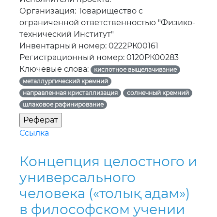
Организация: Товарищество с
ограниченной ответственностью "Физико-
технический Институт"
Инвентарный номер: 0222РК00161
Регистрационный номер: 0120РК00283
Ключевые слова:
кислотное выщелачивание
металлургический кремний
направленная кристаллизация
солнечный кремний
шлаковое рафинирование
Ссылка
Концепция целостного и
универсального
человека («толық адам»)
в философском учении