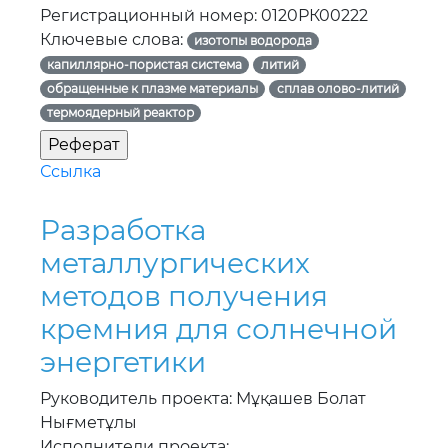
Регистрационный номер: 0120РК00222
Ключевые слова:
изотопы водорода
капиллярно-пористая система
литий
обращенные к плазме материалы
сплав олово-литий
термоядерный реактор
Ссылка
Разработка
металлургических
методов получения
кремния для солнечной
энергетики
Руководитель проекта: Мұқашев Болат
Нығметұлы
Исполнители проекта: