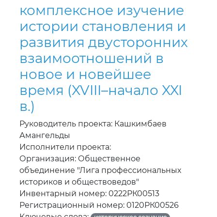
комплексное изучение
истории становления и
развития двусторонних
взаимоотношений в
новое и новейшее
время (XVIII–начало XXI
в.)
Руководитель проекта: Кашкимбаев
Амангельды
Исполнители проекта:
Организация: Общественное
объединение "Лига профессиональных
историков и обществоведов"
Инвентарный номер: 0222РК00513
Регистрационный номер: 0120РК00526
Ключевые слова: