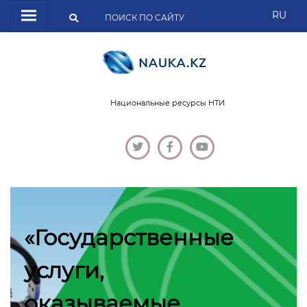
RU
Национальные ресурсы НТИ
«Государственные
услуги,
оказываемые