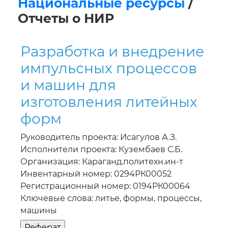
Национальные ресурсы
/
Отчеты о НИР
Разработка и внедрение
импульсных процессов
и машин для
изготовления литейных
форм
Руководитель проекта: Исагулов А.З.
Исполнители проекта: Кузембаев С.Б.
Организация: Караганд.политехн.ин-т
Инвентарный номер: 0294РК00052
Регистрационный номер: 0194РК00064
Ключевые слова: литье, формы, процессы,
машины