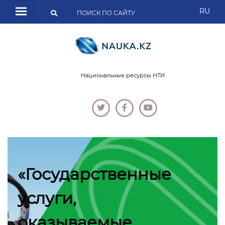
RU
Национальные ресурсы НТИ
«Государственные
услуги,
оказываемые