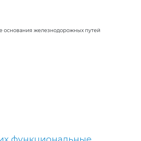
е основания железнодорожных путей
 их функциональные