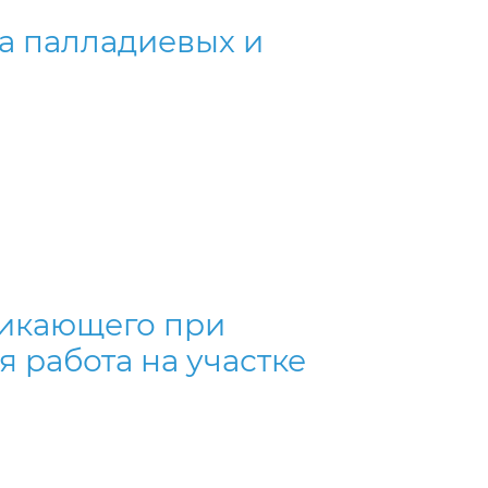
а палладиевых и
никающего при
 работа на участке