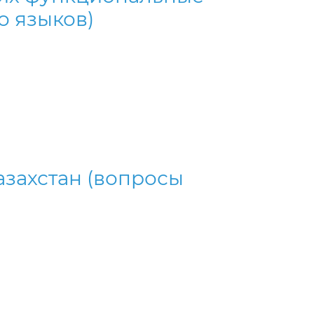
о языков)
азахстан (вопросы