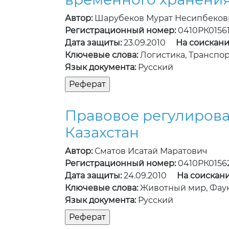
Автор:
Шарубеков Мурат Несипбеков
Регистрационный номер:
0410РК0156
Дата защиты:
23.09.2010
На соискани
Ключевые слова:
Логистика, Транспо
Язык документа:
Русский
Правовое регулирова
Казахстан
Автор:
Сматов Исатай Маратович
Регистрационный номер:
0410РК0156
Дата защиты:
24.09.2010
На соискани
Ключевые слова:
Животный мир, Фаун
Язык документа:
Русский