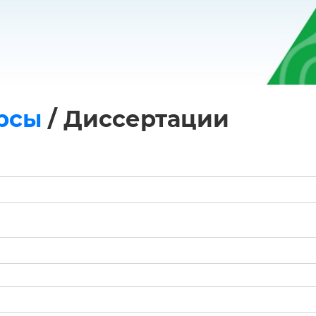
рсы
/
Диссертации