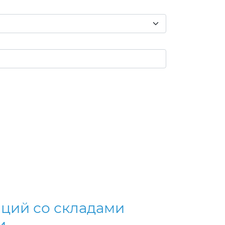
ций со складами
и