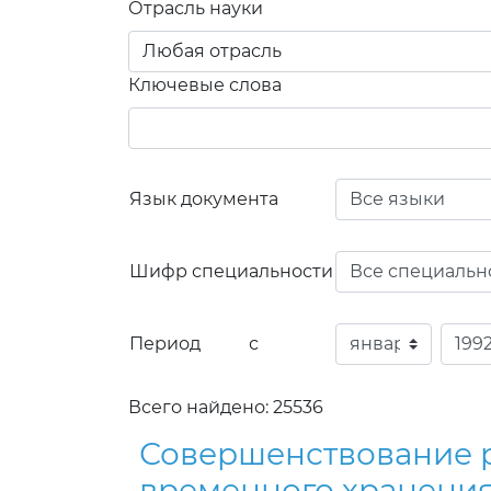
Отрасль науки
Ключевые слова
Язык документа
Шифр специальности
Период с
Всего найдено: 25536
Совершенствование 
временного хранения