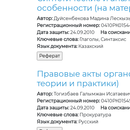
особенности (на мате
Автор:
Дуйсенбекова Мадина Лескыз
Регистрационный номер:
0410РК0154
Дата защиты:
24.09.2010
На соискани
Ключевые слова:
Глаголы, Синтаксис
Язык документа:
Казахский
Правовые акты орган
теории и практики)
Автор:
Тогизбаев Галымжан Исатаеви
Регистрационный номер:
0410РК0154
Дата защиты:
24.09.2010
На соискани
Ключевые слова:
Прокуратура
Язык документа:
Русский