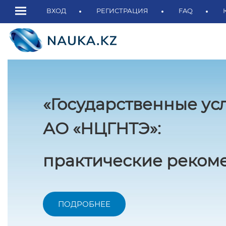
ВХОД
РЕГИСТРАЦИЯ
FAQ
«Государственные ус
АО «НЦГНТЭ»:
практические рекоме
ПОДРОБНЕЕ