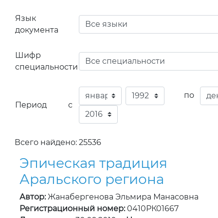
Язык
документа
Шифр
специальности
по
Период с
Всего найдено: 25536
Эпическая традиция
Аральского региона
Автор:
Жанабергенова Эльмира Манасовна
Регистрационный номер:
0410РК01667