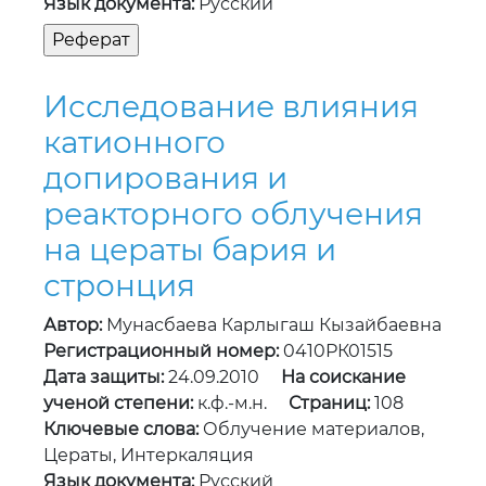
Язык документа:
Русский
Исследование влияния
катионного
допирования и
реакторного облучения
на цераты бария и
стронция
Автор:
Мунасбаева Карлыгаш Кызайбаевна
Регистрационный номер:
0410РК01515
Дата защиты:
24.09.2010
На соискание
ученой степени:
к.ф.-м.н.
Страниц:
108
Ключевые слова:
Облучение материалов,
Цераты, Интеркаляция
Язык документа:
Русский