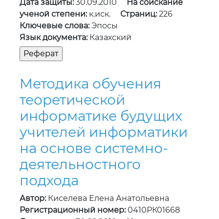
Дата защиты:
30.09.2010
На соискание
ученой степени:
к.иск.
Страниц:
226
Ключевые слова:
Эпосы
Язык документа:
Казахский
Методика обучения
теоретической
информатике будущих
учителей информатики
на основе системно-
деятельностного
подхода
Автор:
Киселева Елена Анатольевна
Регистрационный номер:
0410РК01668