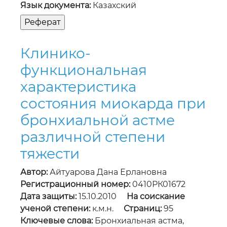
Язык документа:
Казахский
Клинико-
функциональная
характеристика
состояния миокарда при
бронхиальной астме
различной степени
тяжести
Автор:
Айтуарова Дана Ерлановна
Регистрационный номер:
0410РК01672
Дата защиты:
15.10.2010
На соискание
ученой степени:
к.м.н.
Страниц:
95
Ключевые слова:
Бронхиальная астма,