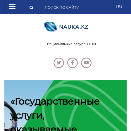
RU
Национальные ресурсы НТИ
«Государственные
услуги,
оказываемые