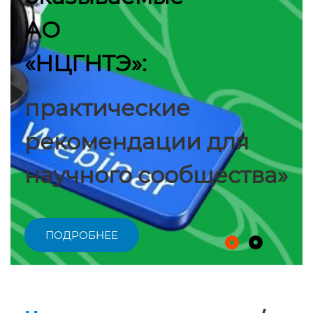
АО
«НЦГНТЭ»:
практические
рекомендации для
научного сообщества»
ПОДРОБНЕЕ