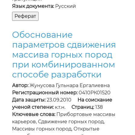
Язык документа:
Русский
Обоснование
параметров сдвижения
массива горных пород
при комбинированном
способе разработки
Автор:
Жунусова Гульнара Ергалиевна
Регистрационный номер:
0410РК01520
Дата защиты:
23.09.2010
На соискание
ученой степени:
к.т.н.
Страниц:
138
Ключевые слова:
Прибортовые массивы
карьеров, Сдвижение горных пород,
Массивы горных пород, Открытые