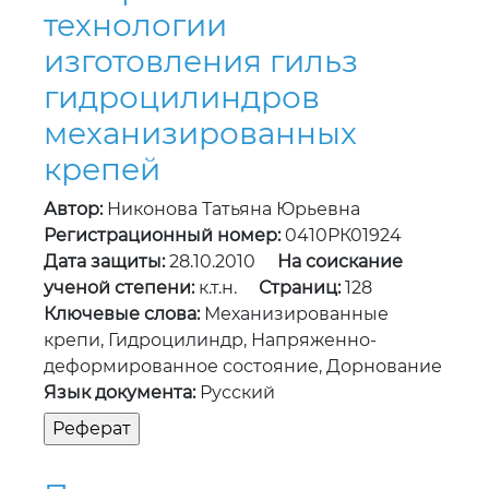
технологии
изготовления гильз
гидроцилиндров
механизированных
крепей
Автор:
Никонова Татьяна Юрьевна
Регистрационный номер:
0410РК01924
Дата защиты:
28.10.2010
На соискание
ученой степени:
к.т.н.
Страниц:
128
Ключевые слова:
Механизированные
крепи, Гидроцилиндр, Напряженно-
деформированное состояние, Дорнование
Язык документа:
Русский