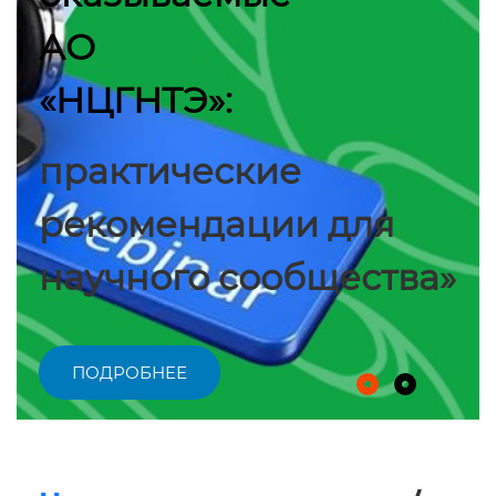
АО
«НЦГНТЭ»:
практические
рекомендации для
научного сообщества»
ПОДРОБНЕЕ