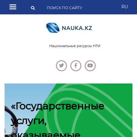
RU
Национальные ресурсы НТИ
«Государственные
услуги,
оказываемые