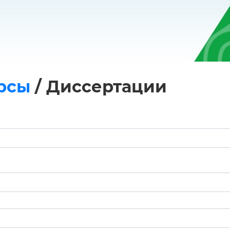
рсы
/
Диссертации