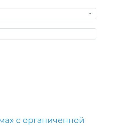
мах с органиченной