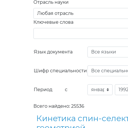
Отрасль науки
Ключевые слова
Язык документа
Шифр специальности
Период с
Всего найдено: 25536
Кинетика спин-селек
геометрией