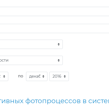
по
тивных фотопроцессов в систе