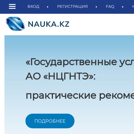
ВХОД
РЕГИСТРАЦИЯ
FAQ
«Государственные ус
АО «НЦГНТЭ»:
практические рекоме
ПОДРОБНЕЕ