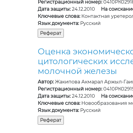
Регистрационный номер:
0410РК0291
Дата защиты:
24.12.2010
На соискани
Ключевые слова:
Контактная уретеро
Язык документа:
Русский
Оценка экономическо
цитологических иссл
молочной железы
Автор:
Жакипова Акмарал Аржыл-Гаи
Регистрационный номер:
0410РК0291
Дата защиты:
24.12.2010
На соискани
Ключевые слова:
Новообразования мо
Язык документа:
Русский