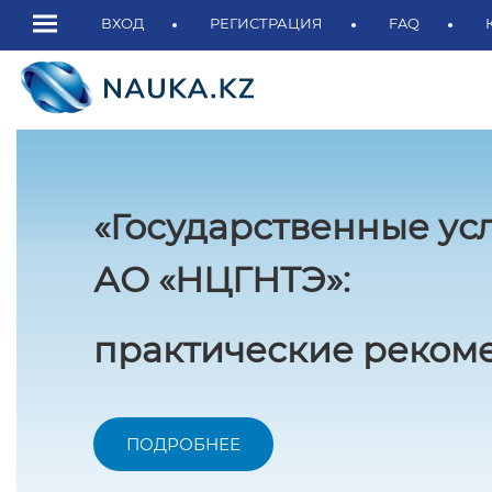
ВХОД
РЕГИСТРАЦИЯ
FAQ
«Государственные ус
АО «НЦГНТЭ»:
практические рекоме
ПОДРОБНЕЕ