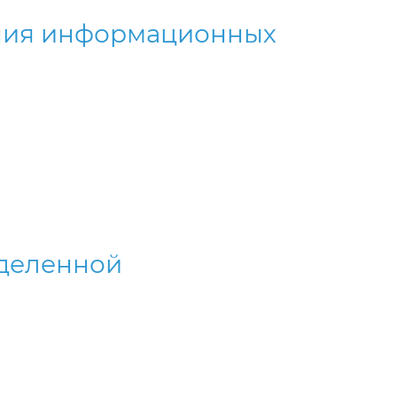
ания информационных
еделенной