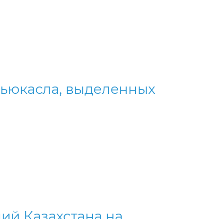
Ньюкасла, выделенных
ий Казахстана на