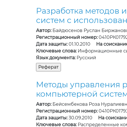
Разработка методов 
систем с использова
Автор:
Байдюсенов Руслан Биржанов
Регистрационный номер:
0410РК0179
Дата защиты:
01.10.2010
На соискани
Ключевые слова:
Информационные с
Язык документа:
Русский
Методы управления 
компьютерной систе
Автор:
Бейсембекова Роза Нуралиев
Регистрационный номер:
0410РК0179
Дата защиты:
30.09.2010
На соискани
Ключевые слова:
Распределенные ко