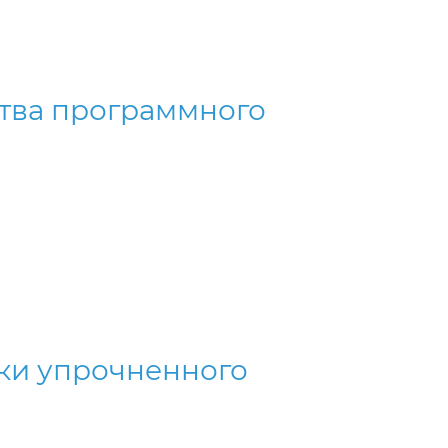
тва программного
ски упрочненного