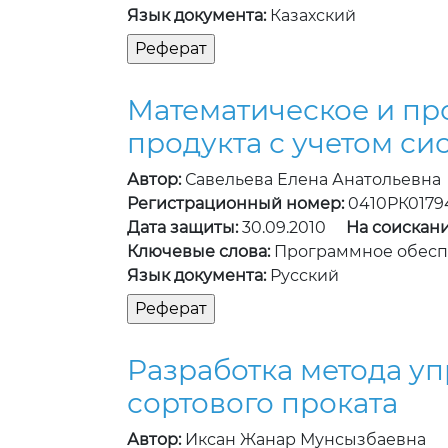
Язык документа:
Казахский
Математическое и пр
продукта с учетом с
Автор:
Савельева Елена Анатольевна
Регистрационный номер:
0410РК0179
Дата защиты:
30.09.2010
На соискани
Ключевые слова:
Программное обеспе
Язык документа:
Русский
Разработка метода у
сортового проката
Автор:
Иксан Жанар Мунсызбаевна