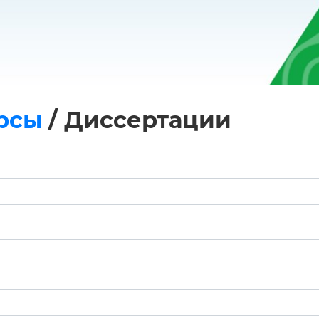
рсы
/
Диссертации