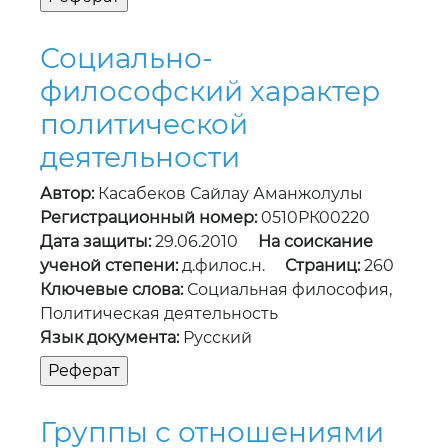
Социально-
философский характер
политической
деятельности
Автор:
Касабеков Сайлау Аманжолулы
Регистрационный номер:
0510РК00220
Дата защиты:
29.06.2010
На соискание
ученой степени:
д.филос.н.
Страниц:
260
Ключевые слова:
Социальная философия,
Политическая деятельность
Язык документа:
Русский
Группы с отношениями