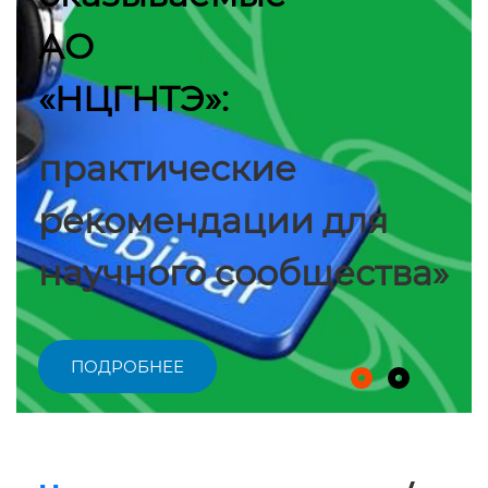
АО
«НЦГНТЭ»:
практические
рекомендации для
научного сообщества»
ПОДРОБНЕЕ