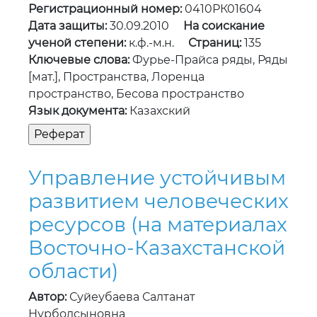
Регистрационный номер:
0410РК01604
Дата защиты:
30.09.2010
На соискание
ученой степени:
к.ф.-м.н.
Страниц:
135
Ключевые слова:
Фурье-Прайса ряды, Ряды
[мат.], Пространства, Лоренца
пространство, Бесова пространство
Язык документа:
Казахский
Управление устойчивым
развитием человеческих
ресурсов (на материалах
Восточно-Казахстанской
области)
Автор:
Суйеубаева Салтанат
Нурболсыновна