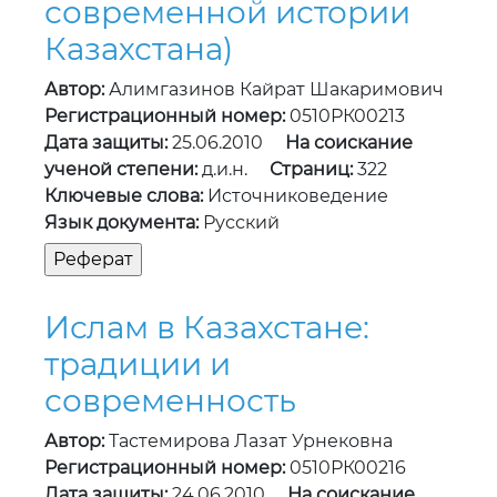
современной истории
Казахстана)
Автор:
Алимгазинов Кайрат Шакаримович
Регистрационный номер:
0510РК00213
Дата защиты:
25.06.2010
На соискание
ученой степени:
д.и.н.
Страниц:
322
Ключевые слова:
Источниковедение
Язык документа:
Русский
Ислам в Казахстане:
традиции и
современность
Автор:
Тастемирова Лазат Урнековна
Регистрационный номер:
0510РК00216
Дата защиты:
24.06.2010
На соискание