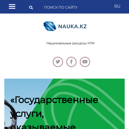
RU
Национальные ресурсы НТИ
«Государственные
услуги,
оказываемые