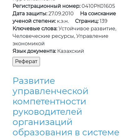
Регистрационный номер:
0410РК01605
Дата защиты:
27.09.2010
На соискание
ученой степени:
к.э.н.
Страниц:
139
Ключевые слова:
Устойчивое развитие,
Человеческие ресурсы, Управление
экономикой
Язык документа:
Казахский
Развитие
управленческой
компетентности
руководителей
организаций
образования в системе