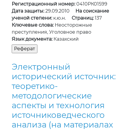
Регистрационный номер:
0410РК01599
Дата защиты:
29.09.2010
На соискание
ученой степени:
к.ю.н.
Страниц:
137
Ключевые слова:
Неосторожные
преступления, Уголовное право
Язык документа:
Казахский
Электронный
исторический источник:
теоретико-
методологические
аспекты и технология
источниковедческого
анализа (на материалах