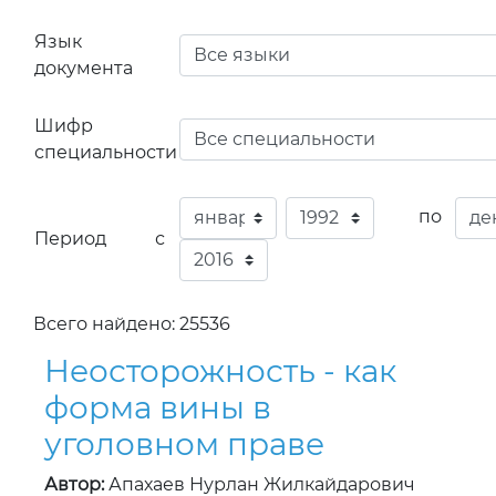
Язык
документа
Шифр
специальности
по
Период с
Всего найдено: 25536
Неосторожность - как
форма вины в
уголовном праве
Автор:
Апахаев Нурлан Жилкайдарович