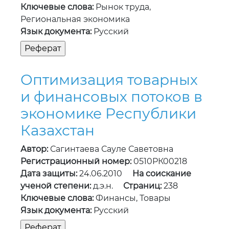
Ключевые слова:
Рынок труда,
Региональная экономика
Язык документа:
Русский
Оптимизация товарных
и финансовых потоков в
экономике Республики
Казахстан
Автор:
Сагинтаева Сауле Саветовна
Регистрационный номер:
0510РК00218
Дата защиты:
24.06.2010
На соискание
ученой степени:
д.э.н.
Страниц:
238
Ключевые слова:
Финансы, Товары
Язык документа:
Русский