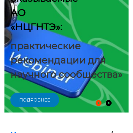
АО
«НЦГНТЭ»:
практические
рекомендации для
научного сообщества»
ПОДРОБНЕЕ