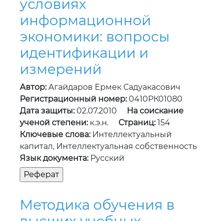
условиях
информационной
экономики: вопросы
идентификации и
измерений
Автор:
Агайдаров Ермек Садуакасович
Регистрационный номер:
0410РК01080
Дата защиты:
02.07.2010
На соискание
ученой степени:
к.э.н.
Страниц:
154
Ключевые слова:
Интеллектуальный
капитал, Интеллектуальная собственность
Язык документа:
Русский
Методика обучения в