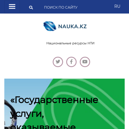
RU
Национальные ресурсы НТИ
«Государственные
услуги,
оказываемые