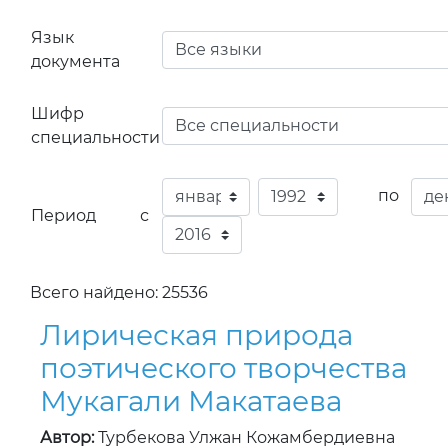
Язык
документа
Шифр
специальности
по
Период с
Всего найдено: 25536
Лирическая природа
поэтического творчества
Мукагали Макатаева
Автор:
Турбекова Улжан Кожамбердиевна