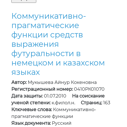
Коммуникативно-
прагматические
функции средств
выражения
футуральности в
немецком и казахском
языках
Автор:
Мукышева Айнур Кокеновна
Регистрационный номер:
0410РК01070
Дата защиты:
01.07.2010
На соискание
ученой степени:
к.филол.н.
Страниц:
163
Ключевые слова:
Коммуникативно-
прагматические функции
Язык документа:
Русский