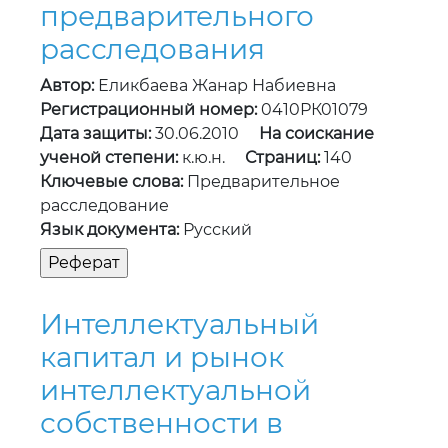
предварительного
расследования
Автор:
Еликбаева Жанар Набиевна
Регистрационный номер:
0410РК01079
Дата защиты:
30.06.2010
На соискание
ученой степени:
к.ю.н.
Страниц:
140
Ключевые слова:
Предварительное
расследование
Язык документа:
Русский
Интеллектуальный
капитал и рынок
интеллектуальной
собственности в