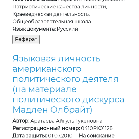
Патриотические качества личности,
Краеведческая деятельность,
Общеобразовательная школа
Язык документа:
Русский
Языковая личность
американского
политического деятеля
(на материале
политического дискурса
Мадлен Олбрайт)
Автор:
Аратаева Айгуль Тукеновна
Регистрационный номер:
0410РК01128
Дата защиты:
01.07.2010
На соискание