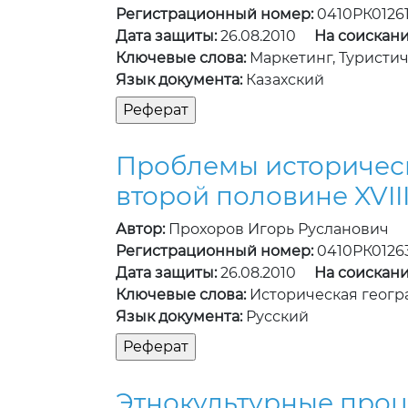
Регистрационный номер:
0410РК0126
Дата защиты:
26.08.2010
На соискани
Ключевые слова:
Маркетинг, Туристи
Язык документа:
Казахский
Проблемы историческ
второй половине XVIII -
Автор:
Прохоров Игорь Русланович
Регистрационный номер:
0410РК0126
Дата защиты:
26.08.2010
На соискани
Ключевые слова:
Историческая геогр
Язык документа:
Русский
Этнокультурные проце