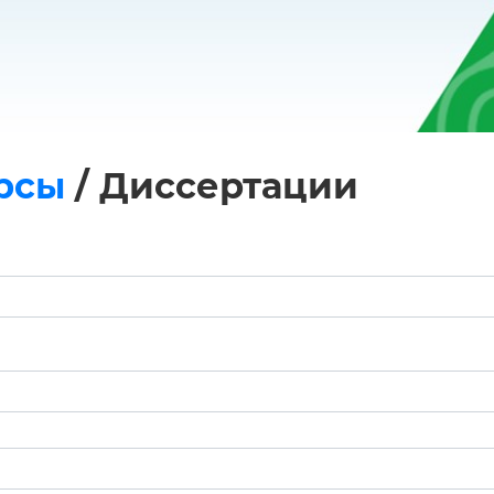
рсы
/
Диссертации