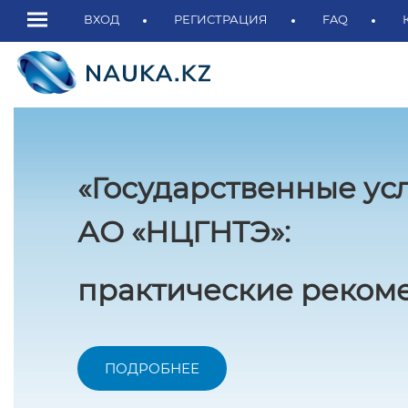
ВХОД
РЕГИСТРАЦИЯ
FAQ
«Государственные ус
АО «НЦГНТЭ»:
практические рекоме
ПОДРОБНЕЕ