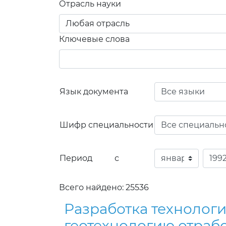
Отрасль науки
Ключевые слова
Язык документа
Шифр специальности
Период с
Всего найдено: 25536
Разработка технолог
геотехнологию отраб