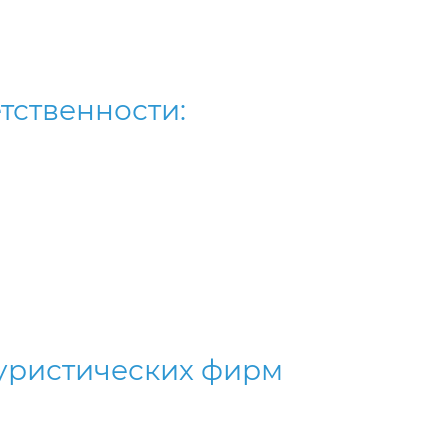
тственности:
уристических фирм