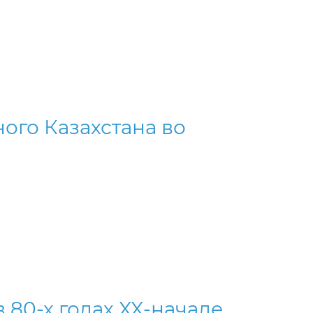
ого Казахстана во
 80-х годах XX-начале