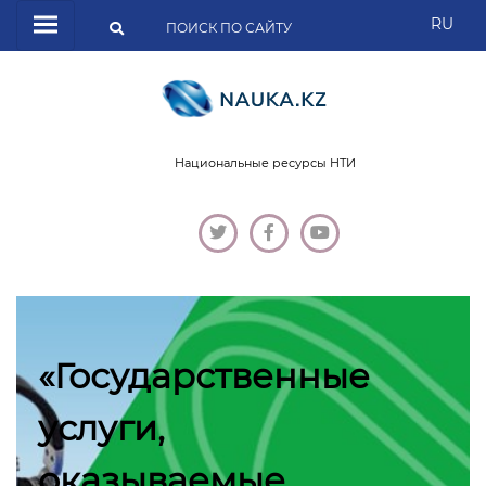
RU
Национальные ресурсы НТИ
«Государственные
услуги,
оказываемые