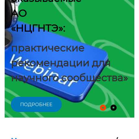
АО
«НЦГНТЭ»:
практические
рекомендации для
научного сообщества»
ПОДРОБНЕЕ