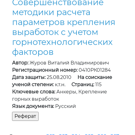
Совершенствование
методики расчета
параметров крепления
выработок с учетом
горнотехнологических
факторов
Автор:
Журов Виталий Владимирович
Регистрационный номер:
0410РК01284
Дата защиты:
25.08.2010
На соискание
ученой степени:
к.т.н.
Страниц:
115
Ключевые слова:
Анкеры, Крепление
горных выработок
Язык документа:
Русский