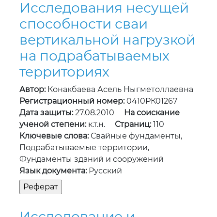
Исследования несущей
способности сваи
вертикальной нагрузкой
на подрабатываемых
территориях
Автор:
Конакбаева Асель Ныгметоллаевна
Регистрационный номер:
0410РК01267
Дата защиты:
27.08.2010
На соискание
ученой степени:
к.т.н.
Страниц:
110
Ключевые слова:
Свайные фундаменты,
Подрабатываемые территории,
Фундаменты зданий и сооружений
Язык документа:
Русский
Исследование и