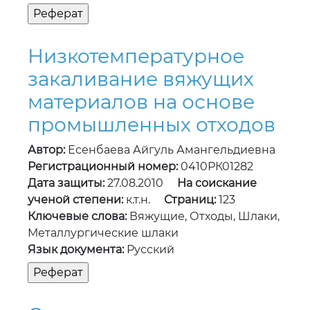
Низкотемпературное
закаливание вяжущих
материалов на основе
промышленных отходов
Автор:
Есенбаева Айгуль Амангельдиевна
Регистрационный номер:
0410РК01282
Дата защиты:
27.08.2010
На соискание
ученой степени:
к.т.н.
Страниц:
123
Ключевые слова:
Вяжущие, Отходы, Шлаки,
Металлургические шлаки
Язык документа:
Русский