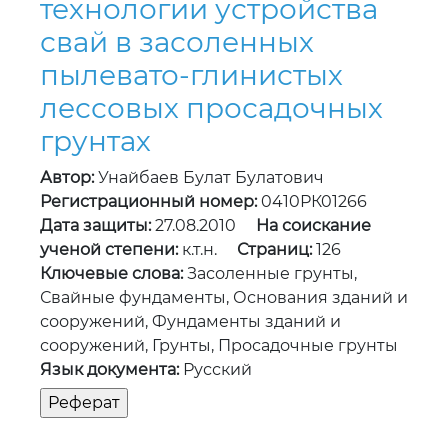
технологии устройства
свай в засоленных
пылевато-глинистых
лессовых просадочных
грунтах
Автор:
Унайбаев Булат Булатович
Регистрационный номер:
0410РК01266
Дата защиты:
27.08.2010
На соискание
ученой степени:
к.т.н.
Страниц:
126
Ключевые слова:
Засоленные грунты,
Свайные фундаменты, Основания зданий и
сооружений, Фундаменты зданий и
сооружений, Грунты, Просадочные грунты
Язык документа:
Русский