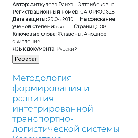
Автор:
Айткулова Райхан Элтайбековна
Регистрационный номер:
0410РК00628
Дата защиты:
29.04.2010
На соискание
ученой степени:
к.х.н.
Страниц:
108
Ключевые слова:
Флавоны, Анодное
окисление
Язык документа:
Русский
Методология
формирования и
развития
интегрированной
транспортно-
логистической системы