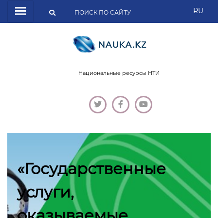
RU
Национальные ресурсы НТИ
«Государственные
услуги,
оказываемые