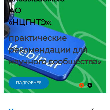
АО
«НЦГНТЭ»:
практические
рекомендации для
научного сообщества»
ПОДРОБНЕЕ