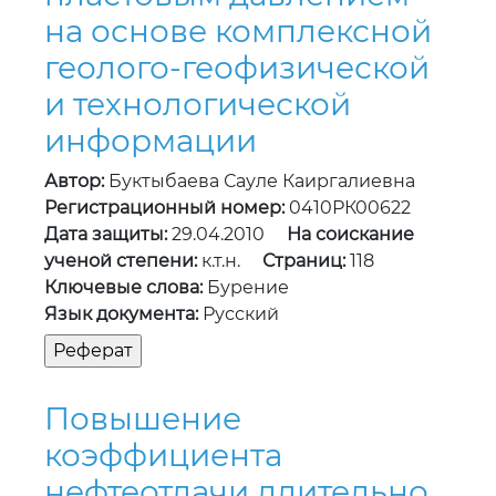
на основе комплексной
геолого-геофизической
и технологической
информации
Автор:
Буктыбаева Сауле Каиргалиевна
Регистрационный номер:
0410РК00622
Дата защиты:
29.04.2010
На соискание
ученой степени:
к.т.н.
Страниц:
118
Ключевые слова:
Бурение
Язык документа:
Русский
Повышение
коэффициента
нефтеотдачи длительно