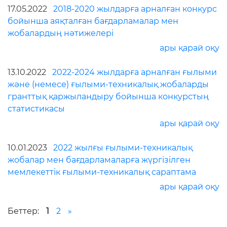
17.05.2022
2018-2020 жылдарға арналған конкурс
бойынша аяқталған бағдарламалар мен
жобалардың нәтижелері
ары қарай оқу
13.10.2022
2022-2024 жылдарға арналған ғылыми
және (немесе) ғылыми-техникалық жобаларды
гранттық қаржыландыру бойынша конкурстың
статистикасы
ары қарай оқу
10.01.2023
2022 жылғы ғылыми-техникалық
жобалар мен бағдарламаларға жүргізілген
мемлекеттік ғылыми-техникалық сараптама
ары қарай оқу
Беттер:
1
2
»