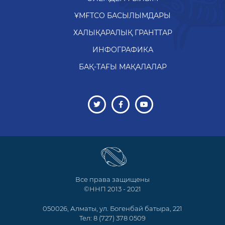
ҰМҒТСО БАСЫЛЫМДАРЫ
ХАЛЫҚАРАЛЫҚ ГРАНТТАР
ИНФОГРАФИКА
БАҚ-ТАҒЫ МАҚАЛАЛАР
Все права защищены
©ННП 2013 - 2021
050026, Алматы, ул. Богенбай батыра, 221
Тел: 8 (727) 378 0509