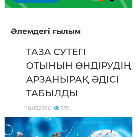
Әлемдегі ғылым
ТАЗА СУТЕГІ
ОТЫНЫН ӨНДІРУДІҢ
АРЗАНЫРАҚ ӘДІСІ
ТАБЫЛДЫ
18.05.2026
325