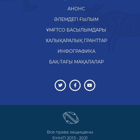
АНОНС
ӘЛЕМДЕГІ ҒЫЛЫМ
ҰМҒТСО БАСЫЛЫМДАРЫ
ХАЛЫҚАРАЛЫҚ ГРАНТТАР
ИНФОГРАФИКА
БАҚ-ТАҒЫ МАҚАЛАЛАР
Все права защищены
©ННП 2013 - 2021