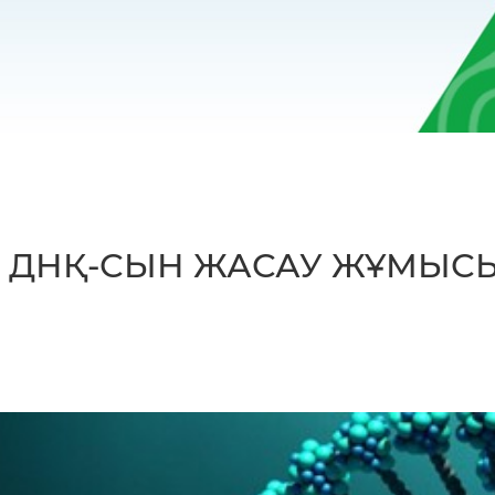
ДНҚ-СЫН ЖАСАУ ЖҰМЫС