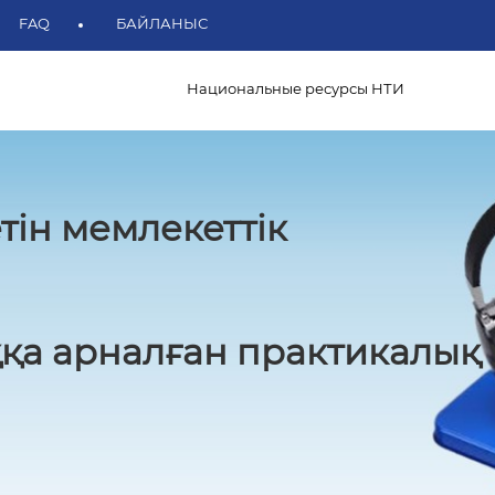
FAQ
БАЙЛАНЫС
Национальные ресурсы НТИ
тін мемлекеттік
қа арналған практикалық 