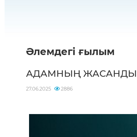
Әлемдегі ғылым
АДАМНЫҢ ЖАСАНДЫ 
27.06.2025
2886