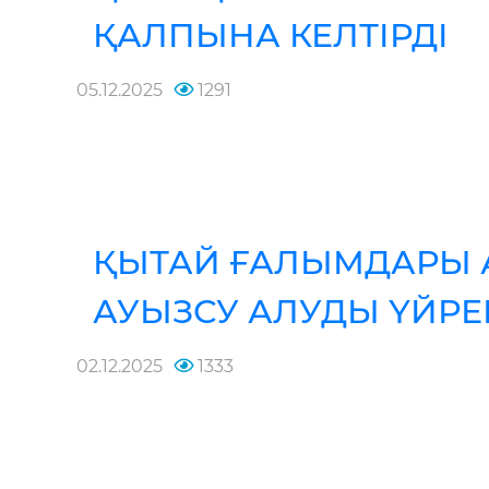
ҚАЛПЫНА КЕЛТІРДІ
05.12.2025
1291
ҚЫТАЙ ҒАЛЫМДАРЫ 
АУЫЗСУ АЛУДЫ ҮЙРЕ
02.12.2025
1333