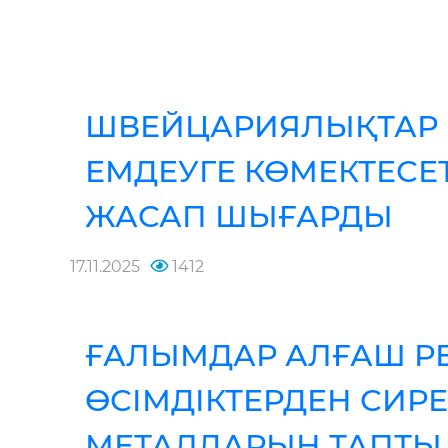
ШВЕЙЦАРИЯЛЫҚТАР 
ЕМДЕУГЕ КӨМЕКТЕСЕ
ЖАСАП ШЫҒАРДЫ
17.11.2025
1412
ҒАЛЫМДАР АЛҒАШ РЕТ
ӨСІМДІКТЕРДЕН СИРЕ
МЕТАЛДАРЫН ТАПТЫ