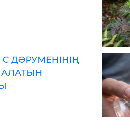
С ДӘРУМЕНІНІҢ
 АЛАТЫН
Ы