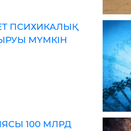
ЕТ ПСИХИКАЛЫҚ
ДЫРУЫ МҮМКІН
ЯСЫ 100 МЛРД