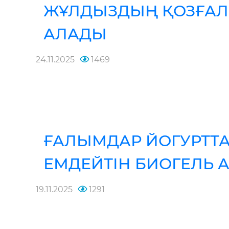
ЖҰЛДЫЗДЫҢ ҚОЗҒА
АЛАДЫ
24.11.2025
1469
ҒАЛЫМДАР ЙОГУРТТ
ЕМДЕЙТІН БИОГЕЛЬ 
19.11.2025
1291