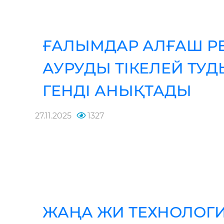
ҒАЛЫМДАР АЛҒАШ Р
АУРУДЫ ТІКЕЛЕЙ ТУ
ГЕНДІ АНЫҚТАДЫ
27.11.2025
1327
ЖАҢА ЖИ ТЕХНОЛОГИ