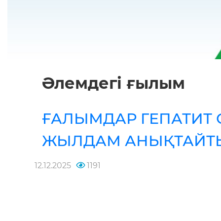
Әлемдегі ғылым
ҒАЛЫМДАР ГЕПАТИТ 
ЖЫЛДАМ АНЫҚТАЙТЫ
12.12.2025
1191