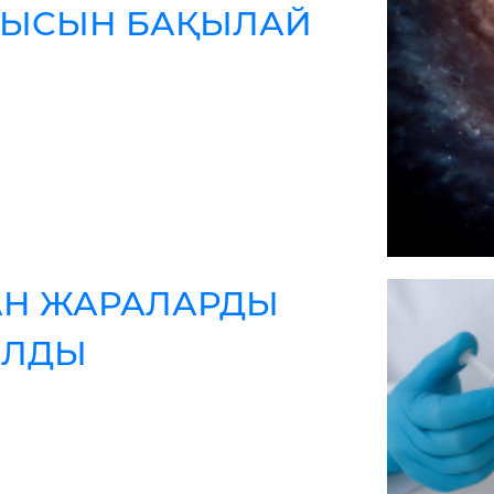
ЛЫСЫН БАҚЫЛАЙ
АН ЖАРАЛАРДЫ
АЛДЫ