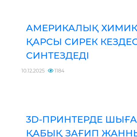
АМЕРИКАЛЫҚ ХИМИКТЕ
ҚАРСЫ СИРЕК КЕЗДЕ
СИНТЕЗДЕДІ
10.12.2025
1184
3D-ПРИНТЕРДЕ ШЫҒ
ҚАБЫҚ ЗАҒИП ЖАННЫ