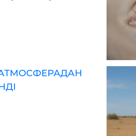
АТМОСФЕРАДАН
НДІ