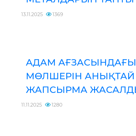
13.11.2025
1369
АДАМ АҒЗАСЫНДАҒЫ 
МӨЛШЕРІН АНЫҚТАЙ
ЖАПСЫРМА ЖАСАЛД
11.11.2025
1280