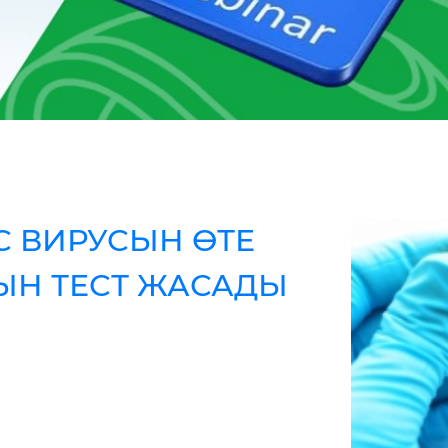
С ВИРУСЫН ӨТЕ
Н ТЕСТ ЖАСАДЫ