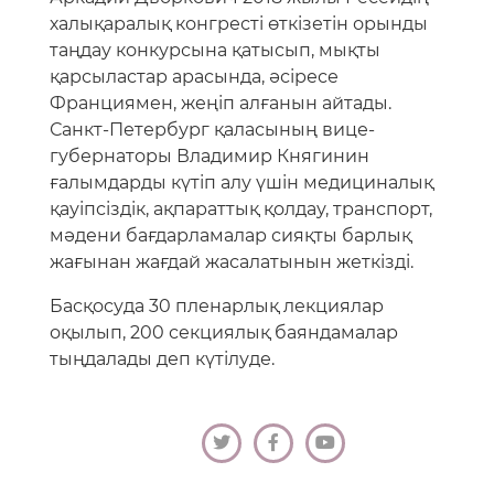
халықаралық конгресті өткізетін орынды
таңдау конкурсына қатысып, мықты
қарсыластар арасында, әсіресе
Франциямен, жеңіп алғанын айтады.
Санкт-Петербург қаласының вице-
губернаторы Владимир Княгинин
ғалымдарды күтіп алу үшін медициналық
қауіпсіздік, ақпараттық қолдау, транспорт,
мәдени бағдарламалар сияқты барлық
жағынан жағдай жасалатынын жеткізді.
Басқосуда 30 пленарлық лекциялар
оқылып, 200 секциялық баяндамалар
тыңдалады деп күтілуде.