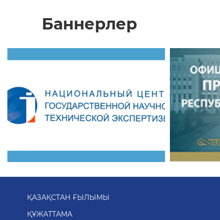
Баннерлер
ҚАЗАҚСТАН ҒЫЛЫМЫ
ҚҰЖАТТАМА