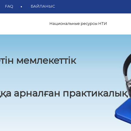
FAQ
БАЙЛАНЫС
Национальные ресурсы НТИ
тін мемлекеттік
қа арналған практикалық 