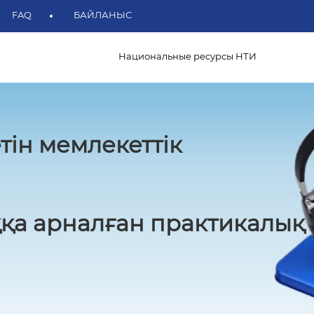
FAQ
БАЙЛАНЫС
Национальные ресурсы НТИ
тін мемлекеттік
қа арналған практикалық 