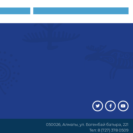
050026, Алматы, ул. Богенбай батыра, 221
Тел: 8 (727) 378 0509