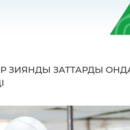
Р ЗИЯНДЫ ЗАТТАРДЫ ОНД
І