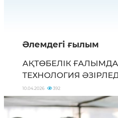
Әлемдегі ғылым
АҚТӨБЕЛІК ҒАЛЫМДА
ТЕХНОЛОГИЯ ӘЗІРЛЕД
10.04.2026
392