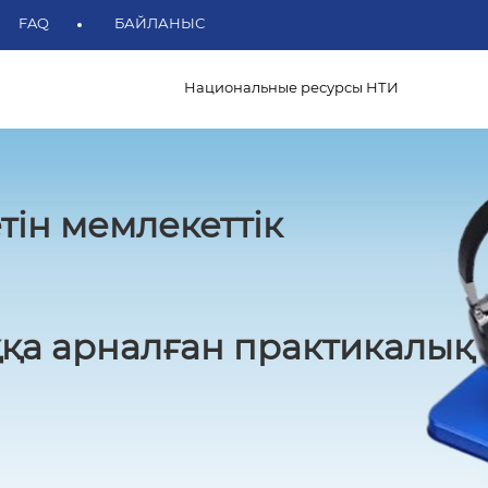
FAQ
БАЙЛАНЫС
Национальные ресурсы НТИ
тін мемлекеттік
қа арналған практикалық 