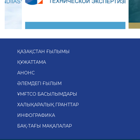
ҚАЗАҚСТАН ҒЫЛЫМЫ
ҚҰЖАТТАМА
АНОНС
ӘЛЕМДЕГІ ҒЫЛЫМ
ҰМҒТСО БАСЫЛЫМДАРЫ
ХАЛЫҚАРАЛЫҚ ГРАНТТАР
ИНФОГРАФИКА
БАҚ-ТАҒЫ МАҚАЛАЛАР