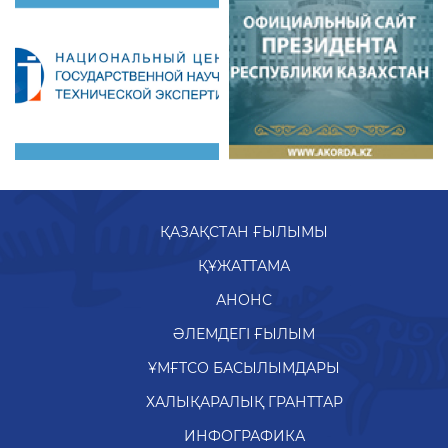
ҚАЗАҚСТАН ҒЫЛЫМЫ
ҚҰЖАТТАМА
АНОНС
ӘЛЕМДЕГІ ҒЫЛЫМ
ҰМҒТСО БАСЫЛЫМДАРЫ
ХАЛЫҚАРАЛЫҚ ГРАНТТАР
ИНФОГРАФИКА