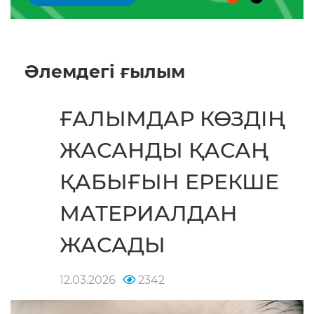
Әлемдегі ғылым
ҒАЛЫМДАР КӨЗДІҢ
ЖАСАНДЫ ҚАСАҢ
ҚАБЫҒЫН ЕРЕКШЕ
МАТЕРИАЛДАН
ЖАСАДЫ
12.03.2026
2342