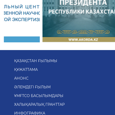
ҚАЗАҚСТАН ҒЫЛЫМЫ
ҚҰЖАТТАМА
АНОНС
ӘЛЕМДЕГІ ҒЫЛЫМ
ҰМҒТСО БАСЫЛЫМДАРЫ
ХАЛЫҚАРАЛЫҚ ГРАНТТАР
ИНФОГРАФИКА