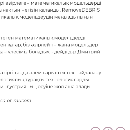
ері әзірлеген математикалық модельдерді
сынақтың негізін қалайды. RemoveDEBRIS
матикалық модельдеудің маңыздылығын
птеген математикалық модельдерді
н қатар, біз әзірлейтін жаңа модельдер
 үлесіміз болады», - дейді д-р Дмитрий
азіргі таңда әлем ғарышты тек пайдалану
экологиялық тұрақты технологияларды
индустрияның өсуіне жол аша алады.
osa-ot-musora