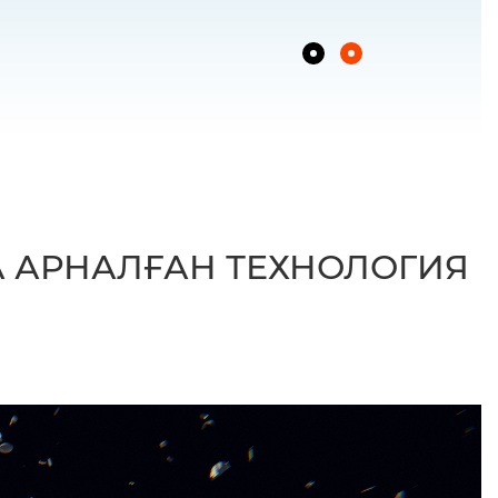
А АРНАЛҒАН ТЕХНОЛОГИЯ