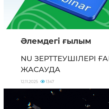
Әлемдегі ғылым
NU ЗЕРТТЕУШІЛЕРІ 
ЖАСАУДА
12.11.2025
1347