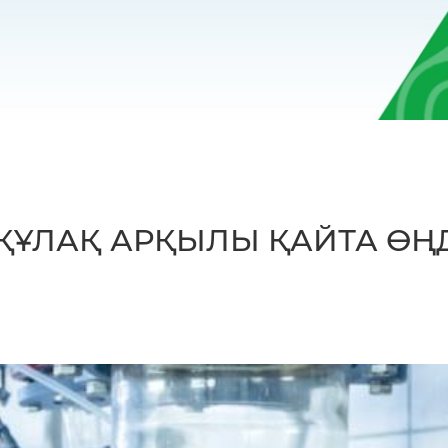
ҚҰЛАҚ АРҚЫЛЫ ҚАЙТА ӨҢ