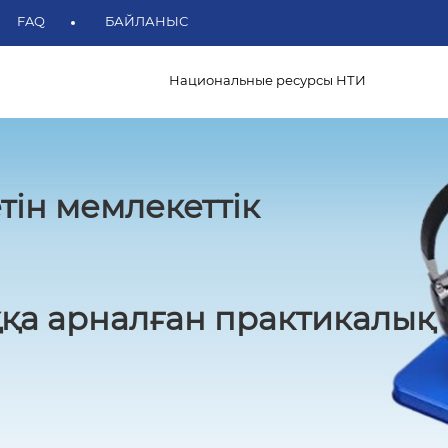
FAQ
БАЙЛАНЫС
Национальные ресурсы НТИ
тін мемлекеттік
қа арналған практикалық 