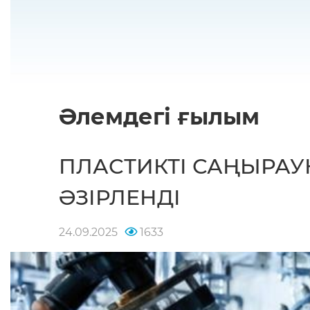
Әлемдегі ғылым
ПЛАСТИКТІ САҢЫРАУ
ӘЗІРЛЕНДІ
24.09.2025
1633