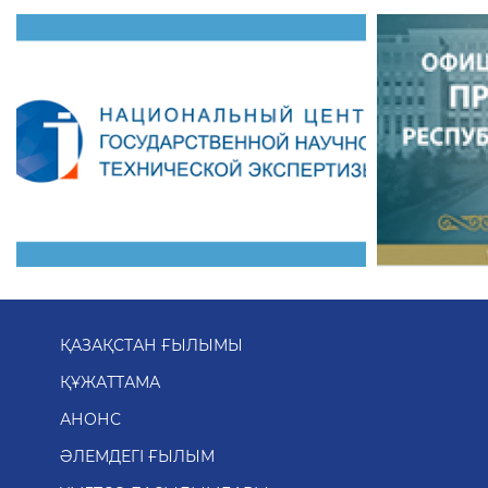
ҚАЗАҚСТАН ҒЫЛЫМЫ
ҚҰЖАТТАМА
АНОНС
ӘЛЕМДЕГІ ҒЫЛЫМ