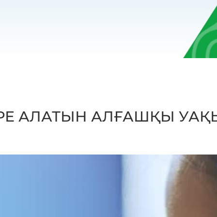
РЕ АЛАТЫН АЛҒАШҚЫ УАҚ