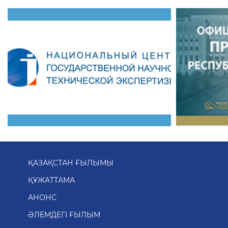
ҚАЗАҚСТАН ҒЫЛЫМЫ
ҚҰЖАТТАМА
АНОНС
ӘЛЕМДЕГІ ҒЫЛЫМ