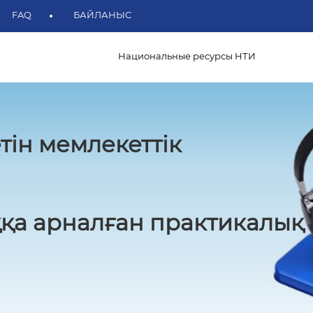
FAQ
БАЙЛАНЫС
Национальные ресурсы НТИ
тін мемлекеттік
қа арналған практикалық 