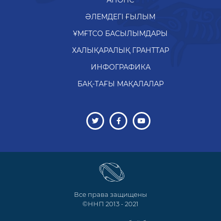
АНОНС
ӘЛЕМДЕГІ ҒЫЛЫМ
ҰМҒТСО БАСЫЛЫМДАРЫ
ХАЛЫҚАРАЛЫҚ ГРАНТТАР
ИНФОГРАФИКА
БАҚ-ТАҒЫ МАҚАЛАЛАР
Все права защищены
©ННП 2013 - 2021