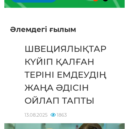
Әлемдегі ғылым
ШВЕЦИЯЛЫҚТАР
КҮЙІП ҚАЛҒАН
ТЕРІНІ ЕМДЕУДІҢ
ЖАҢА ӘДІСІН
ОЙЛАП ТАПТЫ
13.08.2025
1863