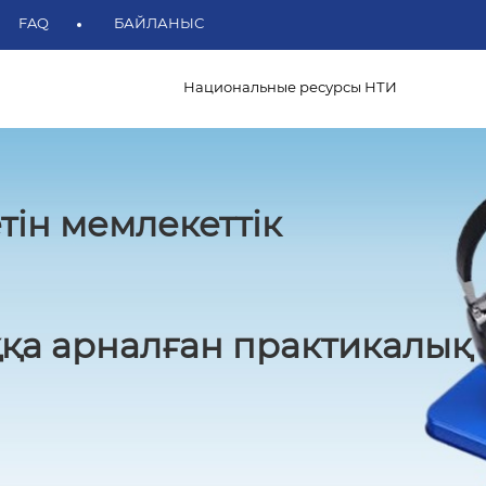
FAQ
БАЙЛАНЫС
Национальные ресурсы НТИ
тін мемлекеттік
қа арналған практикалық 