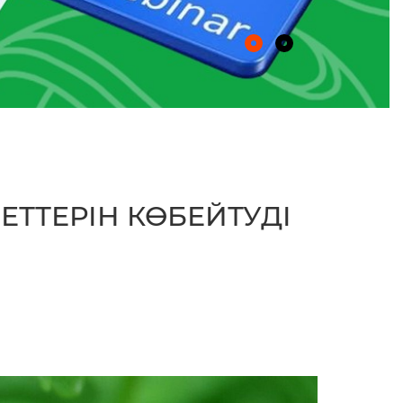
ТТЕРІН КӨБЕЙТУДІ