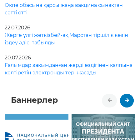
Өкпе обасына қарсы жаңа вакцина сынақтан
сәтті өтті
22.07.2026
Жерге үлгі жеткізбей-ақ Марстан тіршілік көзін
іздеу әдісі табылды
20.07.2026
Ғалымдар зақымданған жерді өздігінен қалпына
келтіретін электронды тері жасады
Баннерлер